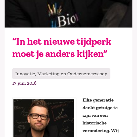
“In het nieuwe tijdperk
moet je anders kijken”
Innovatie, Marketing en Ondernemerschap
13 juni 2016
Elke generatie
denkt getuige te
zijn van een
historische
verandering. Wij