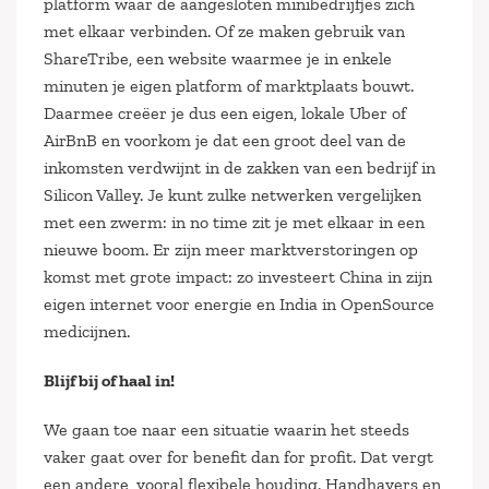
platform waar de aangesloten minibedrijfjes zich
met elkaar verbinden. Of ze maken gebruik van
ShareTribe, een website waarmee je in enkele
minuten je eigen platform of marktplaats bouwt.
Daarmee creëer je dus een eigen, lokale Uber of
AirBnB en voorkom je dat een groot deel van de
inkomsten verdwijnt in de zakken van een bedrijf in
Silicon Valley. Je kunt zulke netwerken vergelijken
met een zwerm: in no time zit je met elkaar in een
nieuwe boom. Er zijn meer marktverstoringen op
komst met grote impact: zo investeert China in zijn
eigen internet voor energie en India in OpenSource
medicijnen.
Blijf bij of haal in!
We gaan toe naar een situatie waarin het steeds
vaker gaat over for benefit dan for profit. Dat vergt
een andere, vooral flexibele houding. Handhavers en