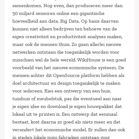
samenkomen. Nog even, dan produceren meer dan
50 miljard sensoren online een gigantische
hoeveelheid aan data. Big Data. Op basis daarvan
kunnen niet alleen bedrijven ten behoeve van de
eigen creativiteit en productiviteit analyses maken,
maar ook de mensen thuis. Zo gaan allerlei nieuwe
netwerken ontstaan die toegankelijk worden voor
misschien wel de hele wereld. WikiHouse is een goed
voorbeeld van het nieuwe economische systeem. De
mensen achter dit OpenSource platform hebben als
doel architectuur en design toegankelijk te maken
voor iedereen. Kies een ontwerp van een huis,
tuinhuis of meubelstuk, pas die eventueel aan naar
je eigen idee en download je eigen bouwpakket dat
lokaal uit te printen is. Een ontwerp dat eenmaal
bestaat, kost daarna zo goed als niets meer en dat
verandert het economische model. Er zullen dan ook
in steden lokale mini-fabrieken ontstaan voor