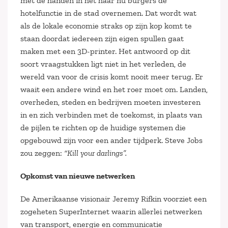
met de handen in het haar nu burgers de
hotelfunctie in de stad overnemen. Dat wordt wat
als de lokale economie straks op zijn kop komt te
staan doordat iedereen zijn eigen spullen gaat
maken met een 3D-printer. Het antwoord op dit
soort vraagstukken ligt niet in het verleden, de
wereld van voor de crisis komt nooit meer terug. Er
waait een andere wind en het roer moet om. Landen,
overheden, steden en bedrijven moeten investeren
in en zich verbinden met de toekomst, in plaats van
de pijlen te richten op de huidige systemen die
opgebouwd zijn voor een ander tijdperk. Steve Jobs
zou zeggen:
“Kill your darlings”.
Opkomst van nieuwe netwerken
De Amerikaanse visionair Jeremy Rifkin voorziet een
zogeheten SuperInternet waarin allerlei netwerken
van transport, energie en communicatie