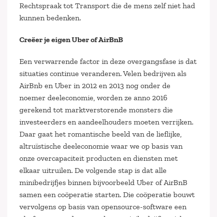
Rechtspraak tot Transport die de mens zelf niet had
kunnen bedenken.
Creëer je eigen Uber of AirBnB
Een verwarrende factor in deze overgangsfase is dat
situaties continue veranderen. Velen bedrijven als
AirBnb en Uber in 2012 en 2013 nog onder de
noemer deeleconomie, worden ze anno 2016
gerekend tot marktverstorende monsters die
investeerders en aandeelhouders moeten verrijken.
Daar gaat het romantische beeld van de lieflijke,
altruïstische deeleconomie waar we op basis van
onze overcapaciteit producten en diensten met
elkaar uitruilen. De volgende stap is dat alle
minibedrijfjes binnen bijvoorbeeld Uber of AirBnB
samen een coöperatie starten. Die coöperatie bouwt
vervolgens op basis van opensource-software een