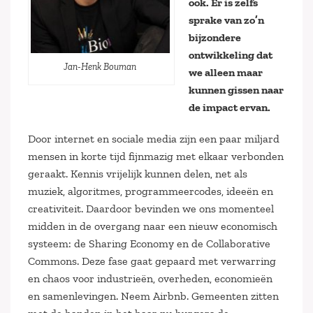
ook. Er is zelfs
sprake van zo’n
bijzondere
ontwikkeling dat
Jan-Henk Bouman
we alleen maar
kunnen gissen naar
de impact ervan.
Door internet en sociale media zijn een paar miljard
mensen in korte tijd fijnmazig met elkaar verbonden
geraakt. Kennis vrijelijk kunnen delen, net als
muziek, algoritmes, programmeercodes, ideeën en
creativiteit. Daardoor bevinden we ons momenteel
midden in de overgang naar een nieuw economisch
systeem: de Sharing Economy en de Collaborative
Commons. Deze fase gaat gepaard met verwarring
en chaos voor industrieën, overheden, economieën
en samenlevingen. Neem Airbnb. Gemeenten zitten