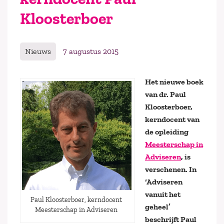
Kloosterboer
Nieuws
7 augustus 2015
Het nieuwe boek
van dr. Paul
Kloosterboer,
kerndocent van
de opleiding
Meesterschap in
Adviseren
, is
verschenen. In
‘Adviseren
vanuit het
Paul Kloosterboer, kerndocent
geheel’
Meesterschap in Adviseren
beschrijft Paul