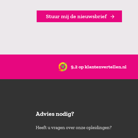
Stuur mij de nieuwsbrief
9,2 op klantenvertellen.nl
Advies nodig?
Heeft u vragen over onze opleidingen?