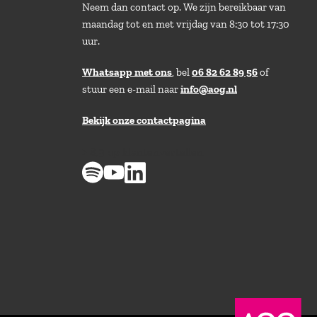
Neem dan contact op. We zijn bereikbaar van
maandag tot en met vrijdag van 8:30 tot 17:30
uur.
Whatsapp met ons
, bel
06 82 62 89 56
of
stuur een e-mail naar
info@aog.nl
Bekijk onze contactpagina
> 8,9 op klantenvertellen