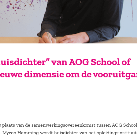
isdichter” van AOG School of
ieuwe dimensie om de vooruitg
ing plaats van de samenwerkingsovereenkomst tussen AOG School
yron Hamming wordt huisdichter van het opleidingsinstituut 