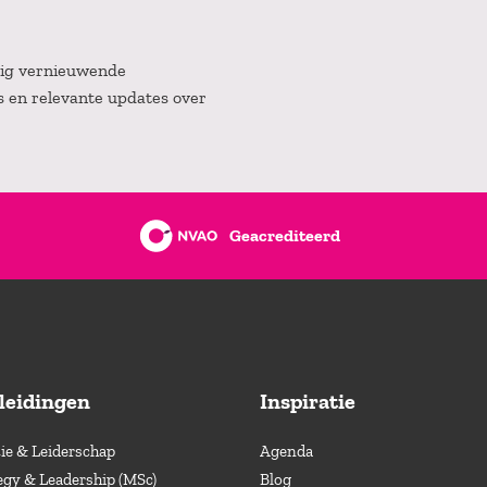
atig vernieuwende
es en relevante updates over
Geacrediteerd
leidingen
Inspiratie
e & Leiderschap
Agenda
egy & Leadership (MSc)
Blog