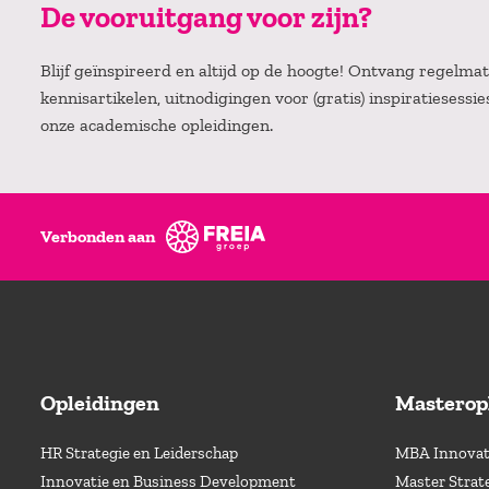
De vooruitgang voor zijn?
Blijf geïnspireerd en altijd op de hoogte! Ontvang regelm
kennisartikelen, uitnodigingen voor (gratis) inspiratiesessi
onze academische opleidingen.
Verbonden aan
Opleidingen
Masterop
HR Strategie en Leiderschap
MBA Innovati
Innovatie en Business Development
Master Strat