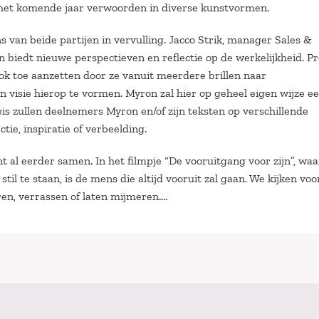
et komende jaar verwoorden in diverse kunstvormen.
an beide partijen in vervulling. Jacco Strik, manager Sales &
 biedt nieuwe perspectieven en reflectie op de werkelijkheid. Pr
k toe aanzetten door ze vanuit meerdere brillen naar
n visie hierop te vormen. Myron zal hier op geheel eigen wijze e
s zullen deelnemers Myron en/of zijn teksten op verschillende
ie, inspiratie of verbeelding.
l eerder samen. In het filmpje “De vooruitgang voor zijn”, waar
 stil te staan, is de mens die altijd vooruit zal gaan. We kijken voo
n, verrassen of laten mijmeren….