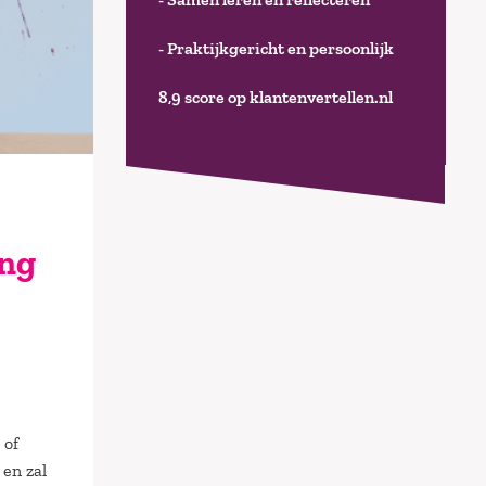
- Praktijkgericht en persoonlijk
8,9 score op klantenvertellen.nl
ang
 of
en zal