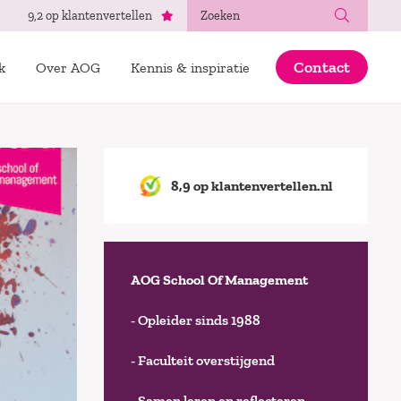
Zoeken
9,2 op klantenvertellen
Contact
k
Over AOG
Kennis & inspiratie
8,9 op klantenvertellen.nl
AOG School Of Management
- Opleider sinds 1988
- Faculteit overstijgend
- Samen leren en reflecteren