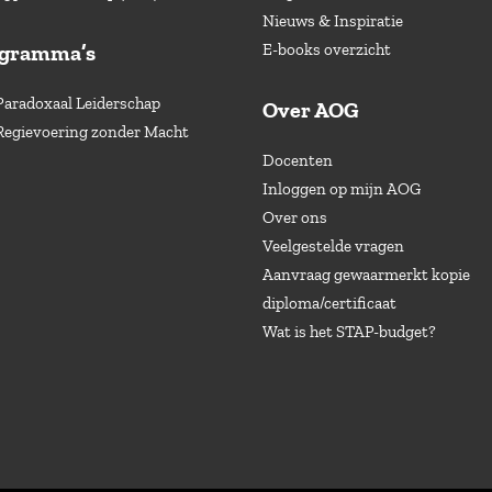
Nieuws & Inspiratie
ogramma’s
E-books overzicht
Paradoxaal Leiderschap
Over AOG
Regievoering zonder Macht
Docenten
Inloggen op mijn AOG
Over ons
Veelgestelde vragen
Aanvraag gewaarmerkt kopie
diploma/certificaat
Wat is het STAP-budget?