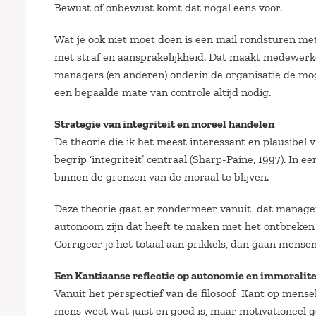
Bewust of onbewust komt dat nogal eens voor.
Wat je ook niet moet doen is een mail rondsturen met 
met straf en aansprakelijkheid. Dat maakt medewerke
managers (en anderen) onderin de organisatie de moge
een bepaalde mate van controle altijd nodig.
Strategie van integriteit en moreel handelen
De theorie die ik het meest interessant en plausibel 
begrip ‘integriteit’ centraal (Sharp-Paine, 1997). In
binnen de grenzen van de moraal te blijven.
Deze theorie gaat er zondermeer vanuit dat managers
autonoom zijn dat heeft te maken met het ontbreken v
Corrigeer je het totaal aan prikkels, dan gaan mense
Een Kantiaanse reflectie op autonomie en immoralite
Vanuit het perspectief van de filosoof Kant op mensel
mens weet wat juist en goed is, maar motivationeel 