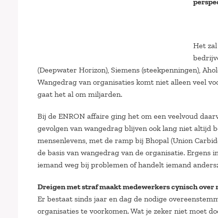
perspec
Het za
bedrij
(Deepwater Horizon), Siemens (steekpenningen), Ahold
Wangedrag van organisaties komt niet alleen veel voor
gaat het al om miljarden.
Bij de ENRON affaire ging het om een veelvoud daarv
gevolgen van wangedrag blijven ook lang niet altijd b
mensenlevens, met de ramp bij Bhopal (Union Carbid
de basis van wangedrag van de organisatie. Ergens in
iemand weg bij problemen of handelt iemand anderszi
Dreigen met straf maakt medewerkers cynisch over 
Er bestaat sinds jaar en dag de nodige overeenstem
organisaties te voorkomen. Wat je zeker niet moet d