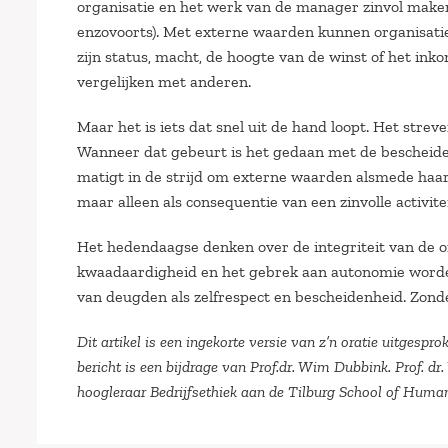
organisatie en het werk van de manager zinvol make
enzovoorts). Met externe waarden kunnen organisati
zijn status, macht, de hoogte van de winst of het inko
vergelijken met anderen.
Maar het is iets dat snel uit de hand loopt. Het streve
Wanneer dat gebeurt is het gedaan met de bescheidenh
matigt in de strijd om externe waarden alsmede haar 
maar alleen als consequentie van een zinvolle activiteit
Het hedendaagse denken over de integriteit van de or
kwaadaardigheid en het gebrek aan autonomie worden
van deugden als zelfrespect en bescheidenheid. Zond
Dit artikel is een ingekorte versie van z’n oratie uitgesp
bericht is een bijdrage van Prof.dr. Wim Dubbink. Prof. dr
hoogleraar Bedrijfsethiek aan de Tilburg School of Human