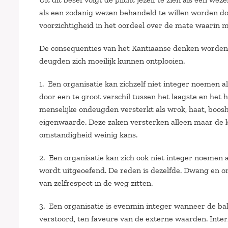
als een zodanig wezen behandeld te willen worden do
voorzichtigheid in het oordeel over de mate waarin 
De consequenties van het Kantiaanse denken worden z
deugden zich moeilijk kunnen ontplooien.
1. Een organisatie kan zichzelf niet integer noemen a
door een te groot verschil tussen het laagste en het h
menselijke ondeugden versterkt als wrok, haat, booshe
eigenwaarde. Deze zaken versterken alleen maar de k
omstandigheid weinig kans.
2. Een organisatie kan zich ook niet integer noemen 
wordt uitgeoefend. De reden is dezelfde. Dwang en 
van zelfrespect in de weg zitten.
3. Een organisatie is evenmin integer wanneer de ba
verstoord, ten faveure van de externe waarden. Inter