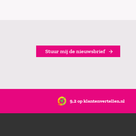
Stuur mij de nieuwsbrief
9,2 op klantenvertellen.nl