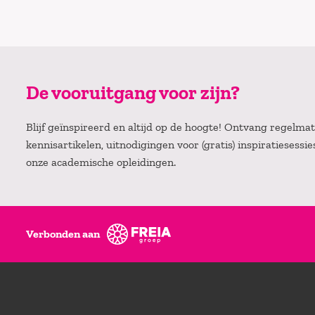
De vooruitgang voor zijn?
Blijf geïnspireerd en altijd op de hoogte! Ontvang regelm
kennisartikelen, uitnodigingen voor (gratis) inspiratiesessi
onze academische opleidingen.
Verbonden aan