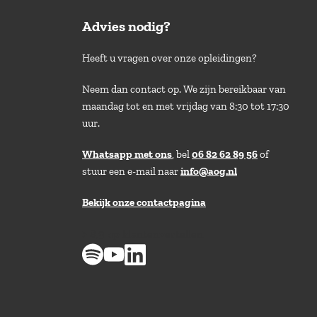
Advies nodig?
Heeft u vragen over onze opleidingen?
Neem dan contact op. We zijn bereikbaar van
maandag tot en met vrijdag van 8:30 tot 17:30
uur.
Whatsapp met ons
, bel
06 82 62 89 56
of
stuur een e-mail naar
info@aog.nl
Bekijk onze contactpagina
> 8,9 op klantenvertellen