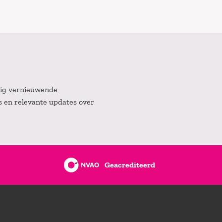
atig vernieuwende
es en relevante updates over
Geacrediteerd