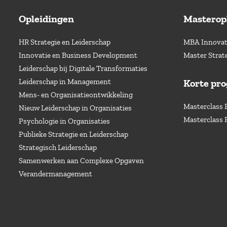
Opleidingen
Masterop
HR Strategie en Leiderschap
MBA Innovati
Innovatie en Business Development
Master Strat
Leiderschap bij Digitale Transformaties
Leiderschap in Management
Korte pr
Mens- en Organisatieontwikkeling
Masterclass 
Nieuw Leiderschap in Organisaties
Masterclass 
Psychologie in Organisaties
Publieke Strategie en Leiderschap
Strategisch Leiderschap
Samenwerken aan Complexe Opgaven
Verandermanagement