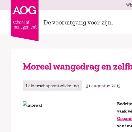
Wh
De vooruitgang voor zijn.
Moreel wangedrag en zelf
Leiderschapsontwikkeling
31 augustus 2013
Bedrijv
vaak ve
Organis
van imm