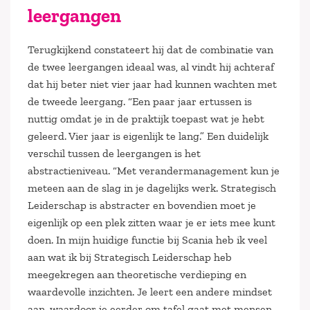
leergangen
Terugkijkend constateert hij dat de combinatie van
de twee leergangen ideaal was, al vindt hij achteraf
dat hij beter niet vier jaar had kunnen wachten met
de tweede leergang. “Een paar jaar ertussen is
nuttig omdat je in de praktijk toepast wat je hebt
geleerd. Vier jaar is eigenlijk te lang.” Een duidelijk
verschil tussen de leergangen is het
abstractieniveau. “Met verandermanagement kun je
meteen aan de slag in je dagelijks werk. Strategisch
Leiderschap is abstracter en bovendien moet je
eigenlijk op een plek zitten waar je er iets mee kunt
doen. In mijn huidige functie bij Scania heb ik veel
aan wat ik bij Strategisch Leiderschap heb
meegekregen aan theoretische verdieping en
waardevolle inzichten. Je leert een andere mindset
aan, waardoor je eerder om tafel gaat met mensen