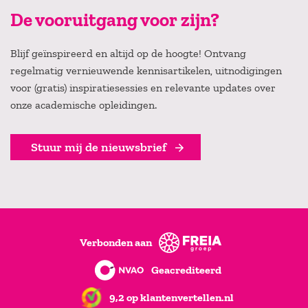
De vooruitgang voor zijn?
Blijf geïnspireerd en altijd op de hoogte! Ontvang
regelmatig vernieuwende kennisartikelen, uitnodigingen
voor (gratis) inspiratiesessies en relevante updates over
onze academische opleidingen.
Stuur mij de nieuwsbrief
Verbonden aan
Geacrediteerd
9,2 op klantenvertellen.nl