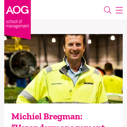
Michiel Bregman: