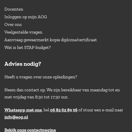
Docenten
Inloggen op mijn AOG
Over ons
Veelgestelde vragen
Aanvraag gewaarmerkt kopie diploma/certificaat
Wat is het STAP-budget?
Advies nodig?
Heeft u vragen over onze opleidingen?
Neem dan contact op. We zijn bereikbaar van maandag tot en
met vrijdag van 8:30 tot 17:30 uur.
Whatsapp met ons
, bel
06 82 62 89 56
of stuur een e-mail naar
info@aog.nl
Bekijk onze contactpagina