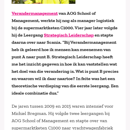
Verandermanagement
van AOG School of
Management, werkte hij nog als manager logistiek
bij de supermarktketen C1000. Vier jaar later volgde
hij de Leergang
Strategisch Leiderschap
en stapte
daarna over naar Scania. “Bij Verandermanagement
heb ik geleerd hoe ik mensen kan meenemen van
punt A naar punt B. Strategisch Leiderschap heeft
me het inzicht gegeven in hoe ik kan vaststellen wat
het doel van die verandering is. Wat is punt B precies
en waarom wil ik daar naartoe? In feite was het een
theoretische verdieping van die eerste leergang. Een
ideale combinatie dus.”
De jaren tussen 2009 en 2015 waren intensief voor
Michiel Bregman. Hij volgde twee leergangen bij
AOG School of Management en stapte over van
supermarktketen C1000 naar vrachtwagenfabriek