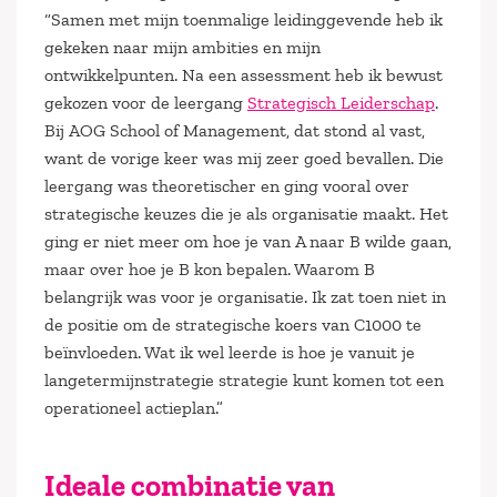
“Samen met mijn toenmalige leidinggevende heb ik
gekeken naar mijn ambities en mijn
ontwikkelpunten. Na een assessment heb ik bewust
gekozen voor de leergang
Strategisch Leiderschap
.
Bij AOG School of Management, dat stond al vast,
want de vorige keer was mij zeer goed bevallen. Die
leergang was theoretischer en ging vooral over
strategische keuzes die je als organisatie maakt. Het
ging er niet meer om hoe je van A naar B wilde gaan,
maar over hoe je B kon bepalen. Waarom B
belangrijk was voor je organisatie. Ik zat toen niet in
de positie om de strategische koers van C1000 te
beïnvloeden. Wat ik wel leerde is hoe je vanuit je
langetermijnstrategie strategie kunt komen tot een
operationeel actieplan.”
Ideale combinatie van