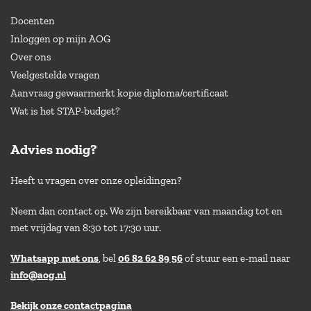
Docenten
Inloggen op mijn AOG
Over ons
Veelgestelde vragen
Aanvraag gewaarmerkt kopie diploma/certificaat
Wat is het STAP-budget?
Advies nodig?
Heeft u vragen over onze opleidingen?
Neem dan contact op. We zijn bereikbaar van maandag tot en
met vrijdag van 8:30 tot 17:30 uur.
Whatsapp met ons
, bel
06 82 62 89 56
of stuur een e-mail naar
info@aog.nl
Bekijk onze contactpagina