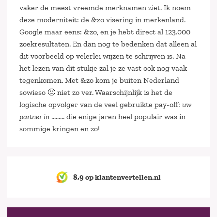
vaker de meest vreemde merknamen ziet. Ik noem
deze moderniteit: de &zo visering in merkenland.
Google maar eens: &zo, en je hebt direct al 123.000
zoekresultaten. En dan nog te bedenken dat alleen al
dit voorbeeld op velerlei wijzen te schrijven is. Na
het lezen van dit stukje zal je ze vast ook nog vaak
tegenkomen. Met &zo kom je buiten Nederland
sowieso 🙂 niet zo ver. Waarschijnlijk is het de
logische opvolger van de veel gebruikte pay-off:
uw
partner in
……… die enige jaren heel populair was in
sommige kringen en zo!
8,9 op klantenvertellen.nl