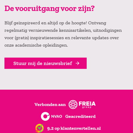
De vooruitgang voor zijn?
Blijf geïnspireerd en altijd op de hoogte! Ontvang
regelmatig vernieuwende kennisartikelen, uitnodigingen
voor (gratis) inspiratiesessies en relevante updates over
onze academische opleidingen.
Stuur mij de nieuwsbrief
Verbonden aan
Geacrediteerd
9,2 op klantenvertellen.nl