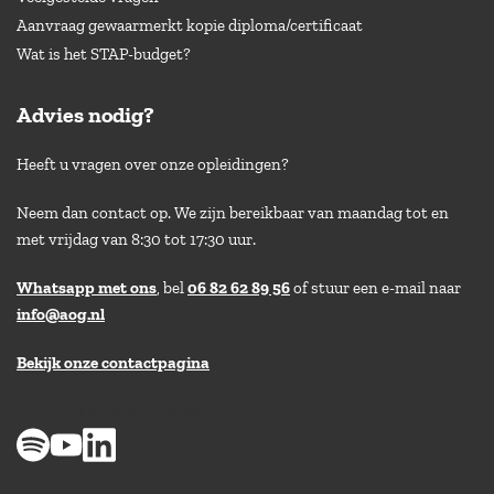
Aanvraag gewaarmerkt kopie diploma/certificaat
Wat is het STAP-budget?
Advies nodig?
Heeft u vragen over onze opleidingen?
Neem dan contact op. We zijn bereikbaar van maandag tot en
met vrijdag van 8:30 tot 17:30 uur.
Whatsapp met ons
, bel
06 82 62 89 56
of stuur een e-mail naar
info@aog.nl
Bekijk onze contactpagina
> 8,9 op klantenvertellen