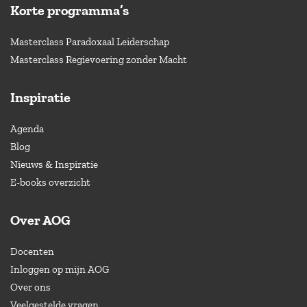
Korte programma’s
Masterclass Paradoxaal Leiderschap
Masterclass Regievoering zonder Macht
Inspiratie
Agenda
Blog
Nieuws & Inspiratie
E-books overzicht
Over AOG
Docenten
Inloggen op mijn AOG
Over ons
Veelgestelde vragen