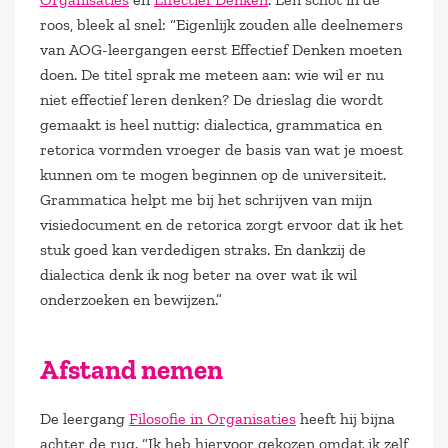
roos, bleek al snel: “Eigenlijk zouden alle deelnemers
van AOG-leergangen eerst Effectief Denken moeten
doen. De titel sprak me meteen aan: wie wil er nu
niet effectief leren denken? De drieslag die wordt
gemaakt is heel nuttig: dialectica, grammatica en
retorica vormden vroeger de basis van wat je moest
kunnen om te mogen beginnen op de universiteit.
Grammatica helpt me bij het schrijven van mijn
visiedocument en de retorica zorgt ervoor dat ik het
stuk goed kan verdedigen straks. En dankzij de
dialectica denk ik nog beter na over wat ik wil
onderzoeken en bewijzen.”
Afstand nemen
De leergang
Filosofie in Organisaties
heeft hij bijna
achter de rug. “Ik heb hiervoor gekozen omdat ik zelf