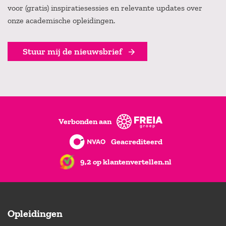
voor (gratis) inspiratiesessies en relevante updates over
onze academische opleidingen.
Stuur mij de nieuwsbrief
Verbonden aan
Geacrediteerd
9,2 op klantenvertellen.nl
Opleidingen