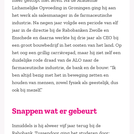
meer gestopt met leren. Na de Academie
Lichamelijke Opvoeding in Groningen ging hij aan
het werk als salesmanager in de farmaceutische
industrie. Na negen jaar volgde een periode van elf
jaar in de directie bij de Rabobanken Zwolle en
Enschede en daarna werkte hij drie jaar als CEO bij
een groot bouwbedrijf in het oosten van het land. Op
het oog een grillig carrièrepad, maar hij ziet zelf een
duidelijke rode draad van de ALO naar de
farmaceutische industrie, de bank en de bouw: “Ik
ben altijd bezig met het in beweging zetten en
houden van mensen, zowel fysiek als geestelijk, dus
ook bij mezelf.”
Snappen wat er gebeurt
Inmiddels is hij alweer vijf jaar terug bij de
Rabobank. Tussendoor ging het studeren door: