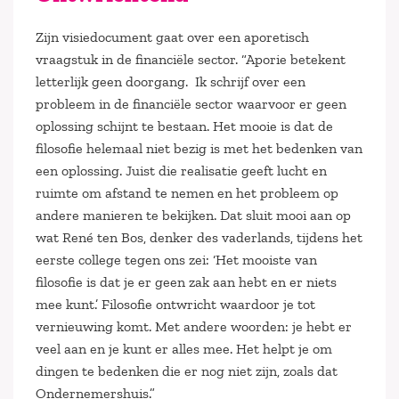
Zijn visiedocument gaat over een aporetisch
vraagstuk in de financiële sector. “Aporie betekent
letterlijk geen doorgang. Ik schrijf over een
probleem in de financiële sector waarvoor er geen
oplossing schijnt te bestaan. Het mooie is dat de
filosofie helemaal niet bezig is met het bedenken van
een oplossing. Juist die realisatie geeft lucht en
ruimte om afstand te nemen en het probleem op
andere manieren te bekijken. Dat sluit mooi aan op
wat René ten Bos, denker des vaderlands, tijdens het
eerste college tegen ons zei: ‘Het mooiste van
filosofie is dat je er geen zak aan hebt en er niets
mee kunt.’ Filosofie ontwricht waardoor je tot
vernieuwing komt. Met andere woorden: je hebt er
veel aan en je kunt er alles mee. Het helpt je om
dingen te bedenken die er nog niet zijn, zoals dat
Ondernemershuis.”