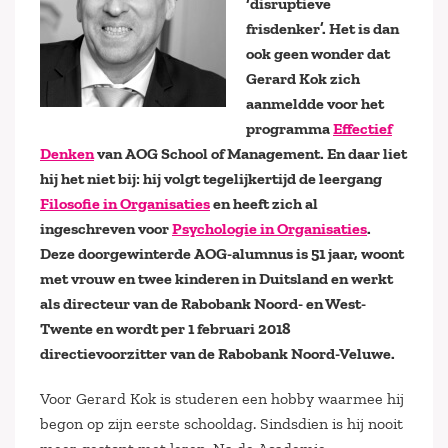
‘disruptieve
frisdenker’. Het is dan
ook geen wonder dat
Gerard Kok zich
aanmeldde voor het
programma
Effectief
Denken
van AOG School of Management. En daar liet
hij het niet bij: hij volgt tegelijkertijd de leergang
Filosofie in Organisaties
en heeft zich al
ingeschreven voor
Psychologie in Organisaties
.
Deze doorgewinterde AOG-alumnus is 51 jaar, woont
met vrouw en twee kinderen in Duitsland en werkt
als directeur van de Rabobank Noord- en West-
Twente en wordt per 1 februari 2018
directievoorzitter van de Rabobank Noord-Veluwe.
Voor Gerard Kok is studeren een hobby waarmee hij
begon op zijn eerste schooldag. Sindsdien is hij nooit