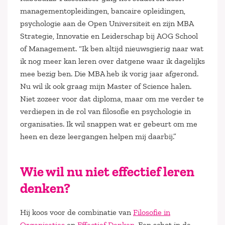
managementopleidingen, bancaire opleidingen,
psychologie aan de Open Universiteit en zijn MBA
Strategie, Innovatie en Leiderschap bij AOG School
of Management. “Ik ben altijd nieuwsgierig naar wat
ik nog meer kan leren over datgene waar ik dagelijks
mee bezig ben. Die MBA heb ik vorig jaar afgerond.
Nu wil ik ook graag mijn Master of Science halen.
Niet zozeer voor dat diploma, maar om me verder te
verdiepen in de rol van filosofie en psychologie in
organisaties. Ik wil snappen wat er gebeurt om me
heen en deze leergangen helpen mij daarbij.”
Wie wil nu niet effectief leren
denken?
Hij koos voor de combinatie van
Filosofie in
Organisaties
en
Effectief Denken
. Een schot in de