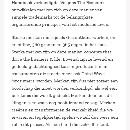
Handbook verkondigde. Volgens The Economist
ontwikkelen merken zich op deze manier van
simpele trademarks tot de belangrijkste
organiserende principes van het moderne leven.
Sterke merken merk je als Gesamtkunstwerken, on
en offline, 360 graden en 365 dagen in het jaar.
Sterke merken zijn op deze manier ‘concepts that
drive the business & life’. Bovenal zijn ze levend en
gedeeld gedachtengoed tussen producenten en
consumenten die steeds meer ook Third Wave
‘prosumers’ worden. Merken zijn dus niet zozeer een
boodschap die moet worden verkondigd, als wel een
betekenis die wordt gedeeld. Merken doen ons de
‘dingen’ zien zoals nog nooit iemand ze zag. Merken
creëren en transformeren de werkelijkheid die we
ervaren en tegelijkertijd spelen we zelf dus weer een
rol in dit proces. Als een hand die zichzelf tekent.