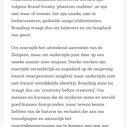
volgens Brand Society ‘phantom realities’: ze zijn
niet waar of onwaar, het zijn unieke, niet te
bediscussiëren, gedeelde imago’s/identiteiten.
Branding vraagt dus om believers en om lenigheid
van geest.
Om enerzijds het uitstekend aanvoelen van de
Zeitgeist, maar om anderzijds juist daar op een
unieke manier mee omgaan. Sterke merken zijn
enerzijds veranderlijk en inspelend op de omgeving
(vanuit waargenomen insights), maar anderzijds juist
niet (vanuit ontwikkelde identity). Branding anno nu
vraagt dus om ‘creativity before creativity’. Om
mensen en bureaus die de moderne mens en wereld
goed kunnen doorgronden, maar tevens kennis
hebben van de historie en verhalen die aan ons
voorafgingen en natuurlijk het
voorstellingvermogen om te kunnen zien wat zou