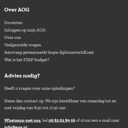
Over AOG
Docenten
Inloggen op mijn AOG
Over ons
Veelgestelde vragen
Aanvraag gewaarmerkt kopie diploma/certificaat
Wat is het STAP-budget?
Advies nodig?
Heeft u vragen over onze opleidingen?
Neem dan contact op. We zijn bereikbaar van maandag tot en
met vrijdag van 8:30 tot 17:30 uur.
Whatsapp met ons
, bel
06 82 62 89 56
of stuur een e-mail naar
info@aog.nl