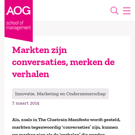
Markten zijn
conversaties, merken de
verhalen
Innovatie, Marketing en Ondernemerschap
7 maart 2014
Als, zoals in The Cluetrain Manifesto wordt gesteld,
markten tegenwoordig ‘conversaties’ zijn, kunnen
we merken zien als de ‘verhalen’ die worden