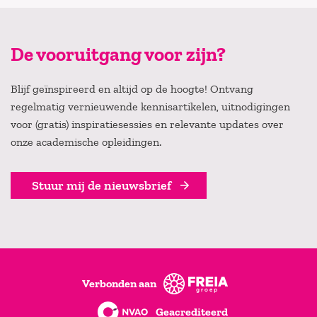
De vooruitgang voor zijn?
Blijf geïnspireerd en altijd op de hoogte! Ontvang
regelmatig vernieuwende kennisartikelen, uitnodigingen
voor (gratis) inspiratiesessies en relevante updates over
onze academische opleidingen.
Stuur mij de nieuwsbrief
Verbonden aan
Geacrediteerd