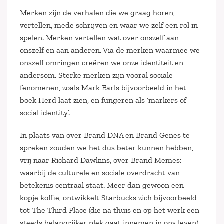
Merken zijn de verhalen die we graag horen,
vertellen, mede schrijven en waar we zelf een rol in
spelen. Merken vertellen wat over onszelf aan
onszelf en aan anderen. Via de merken waarmee we
onszelf omringen creëren we onze identiteit en
andersom. Sterke merken zijn vooral sociale
fenomenen, zoals Mark Earls bijvoorbeeld in het
boek Herd laat zien, en fungeren als ‘markers of
social identity’.
In plaats van over Brand DNA en Brand Genes te
spreken zouden we het dus beter kunnen hebben,
vrij naar Richard Dawkins, over Brand Memes:
waarbij de culturele en sociale overdracht van
betekenis centraal staat. Meer dan gewoon een
kopje koffie, ontwikkelt Starbucks zich bijvoorbeeld
tot The Third Place (die na thuis en op het werk een
steeds belangrijker plek gaat innemen in ons leven).