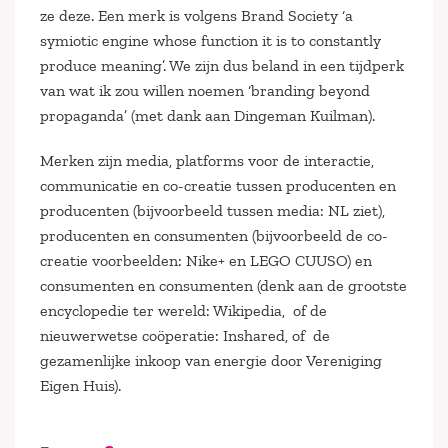
ze deze. Een merk is volgens Brand Society ‘a
symiotic engine whose function it is to constantly
produce meaning’. We zijn dus beland in een tijdperk
van wat ik zou willen noemen ‘branding beyond
propaganda’ (met dank aan Dingeman Kuilman).
Merken zijn media, platforms voor de interactie,
communicatie en co-creatie tussen producenten en
producenten (bijvoorbeeld tussen media: NL ziet),
producenten en consumenten (bijvoorbeeld de co-
creatie voorbeelden: Nike+ en LEGO CUUSO) en
consumenten en consumenten (denk aan de grootste
encyclopedie ter wereld: Wikipedia, of de
nieuwerwetse coöperatie: Inshared, of de
gezamenlijke inkoop van energie door Vereniging
Eigen Huis).