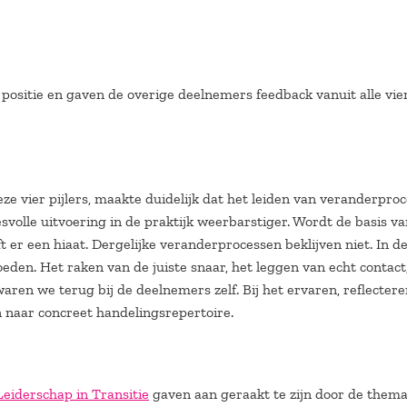
 positie en gaven de overige deelnemers feedback vanuit alle vie
e vier pijlers, maakte duidelijk dat het leiden van veranderpro
svolle uitvoering in de praktijk weerbarstiger. Wordt de basis v
t er een hiaat. Dergelijke veranderprocessen beklijven niet. In d
en. Het raken van de juiste snaar, het leggen van echt contact
ren we terug bij de deelnemers zelf. Bij het ervaren, reflectere
 naar concreet handelingsrepertoire.
Leiderschap in Transitie
gaven aan geraakt te zijn door de thema