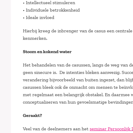
• Intellectueel stimuleren
• Individuele betrokkenheid
• Ideale invloed
Hierbij kreeg de inbrenger van de casus een centrale
kenmerken.
Stoom en kokend water
Het behandelen van de casussen, langs de weg van dez
geen sinecure is. De intenties bleken aanwezig. Succe
verandering bijvoorbeeld van buiten ingezet, dan blijf
casussen bleek ook de onmacht om mensen te beïnvloed
met regelmaat een belangrijk obstakel. En daarmee wa
conceptualiseren van hun gevoelsmatige bevindingen
Geraakt?
Veel van de deelnemers aan het
seminar Persoonlijk 