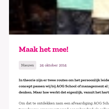
Maak het mee!
Nieuws
24 oktober 2014
In theorie zijn er twee routes om het persoonlijk leid
concept passen wij bij AOG School of management al ja
denken. Maar hoe werkt dat eigenlijk, vanuit het har
Om dat te ontdekken nam een afvaardiging AOG Scho