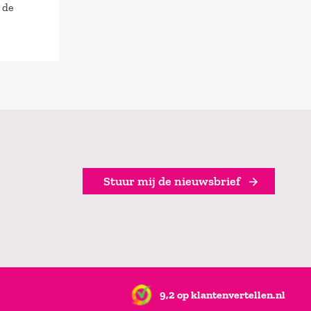
 de
Stuur mij de nieuwsbrief
9,2 op klantenvertellen.nl