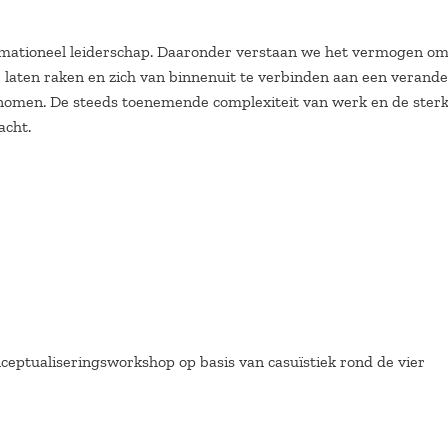
mationeel leiderschap. Daaronder verstaan we het vermogen om 
e laten raken en zich van binnenuit te verbinden aan een verande
nomen. De steeds toenemende complexiteit van werk en de ster
acht.
eptualiseringsworkshop op basis van casuïstiek rond de vier