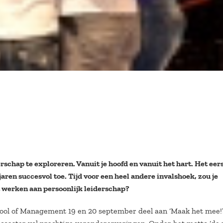
erschap te exploreren. Vanuit je hoofd en vanuit het hart. Het eer
ren succesvol toe. Tijd voor een heel andere invalshoek, zou je
t werken aan persoonlijk leiderschap?
ol of Management 19 en 20 september deel aan ‘Maak het mee!’.