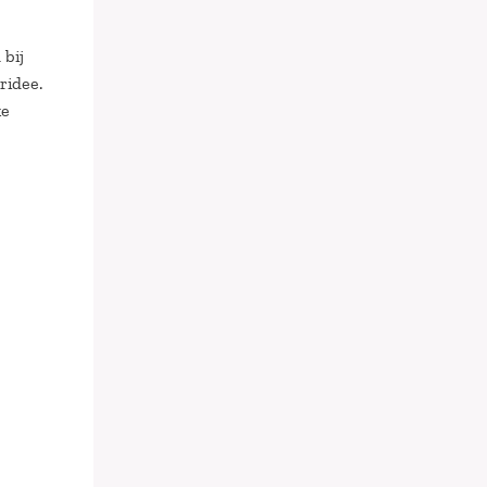
bij
ridee.
ke