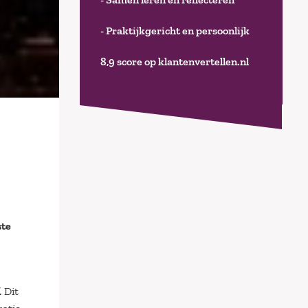
- Praktijkgericht en persoonlijk
8,9 score op klantenvertellen.nl
ste
 Dit