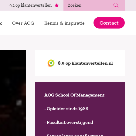
Zoeken
9,2 op klantenvertellen
Contact
k
Over AOG
Kennis & inspiratie
8,9 op klantenvertellen.nl
AOG School Of Management
- Opleider sinds 1988
- Faculteit overstijgend
- Samen leren en reflecteren