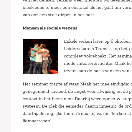
bleek eens te meer een obstakel als het gaat om ver
van ons een stuk dieper in het hart.
Mensen als sociale wezens
Enkele weken later, op 6 oktobe
Leiderschap in Transitie op het
compleet volgeboekt. Het seminar
mede-initiatoren achter Maak he
tevens aan de basis van een van
Het seminar trapte af waar Maak het mee eindigde: d
genegenheid, invloed, de angst voor afwijzing en de 
contact in het hier en nu. Daarbij werd opnieuw lang
systeem. De plek die eenieder daarin inneemt, de or
daarbij. Belangrijke thema’s daarbij waren ‘herkomst 
lidmaatschap’.