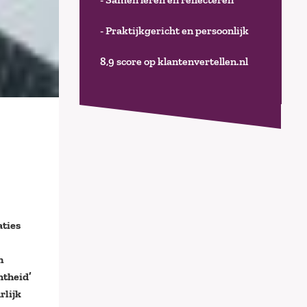
- Praktijkgericht en persoonlijk
8,9 score op klantenvertellen.nl
aties
n
htheid’
rlijk