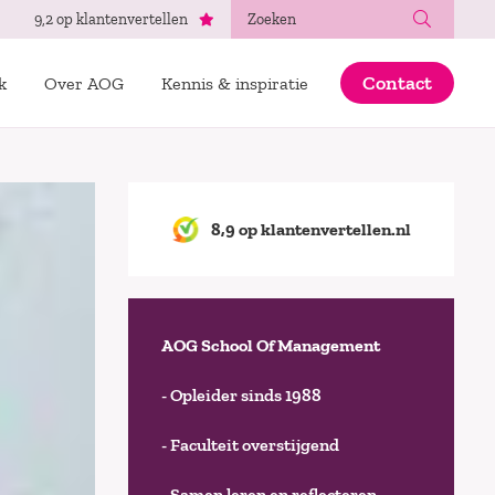
Zoeken
9,2 op klantenvertellen
Contact
k
Over AOG
Kennis & inspiratie
8,9 op klantenvertellen.nl
AOG School Of Management
- Opleider sinds 1988
- Faculteit overstijgend
- Samen leren en reflecteren