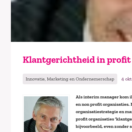
Klantgerichtheid in profit
Innovatie, Marketing en Ondernemerschap
4 ok
Als interim manager kom ik 
en non profit organisaties.
organisatiestrategie en mark
profit organisaties ‘klantg
bijvoorbeeld, even zonder sc