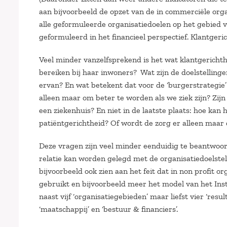
aan bijvoorbeeld de opzet van de in commerciële org
alle geformuleerde organisatiedoelen op het gebied v
geformuleerd in het financieel perspectief. Klantgeri
Veel minder vanzelfsprekend is het wat klantgerichth
bereiken bij haar inwoners? Wat zijn de doelstellin
ervan? En wat betekent dat voor de ‘burgerstrategie’
alleen maar om beter te worden als we ziek zijn? Zijn
een ziekenhuis? En niet in de laatste plaats: hoe kan 
patiëntgerichtheid? Of wordt de zorg er alleen maar
Deze vragen zijn veel minder eenduidig te beantwoord
relatie kan worden gelegd met de organisatiedoelstell
bijvoorbeeld ook zien aan het feit dat in non profit 
gebruikt en bijvoorbeeld meer het model van het Ins
naast vijf ‘organisatiegebieden’ maar liefst vier ‘res
‘maatschappij’ en ‘bestuur & financiers’.