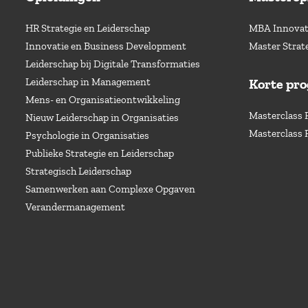
HR Strategie en Leiderschap
MBA Innovati
Innovatie en Business Development
Master Strat
Leiderschap bij Digitale Transformaties
Leiderschap in Management
Korte pr
Mens- en Organisatieontwikkeling
Masterclass 
Nieuw Leiderschap in Organisaties
Masterclass 
Psychologie in Organisaties
Publieke Strategie en Leiderschap
Strategisch Leiderschap
Samenwerken aan Complexe Opgaven
Verandermanagement