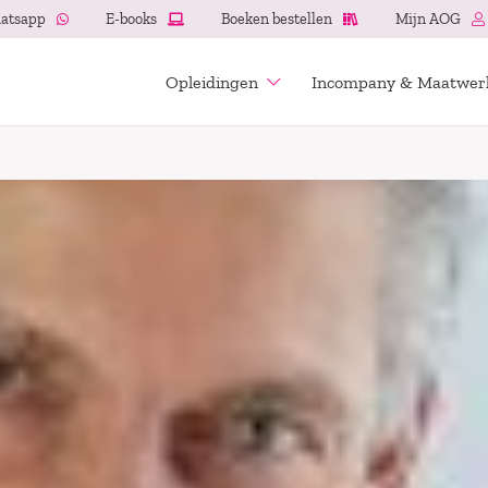
atsapp
E-books
Boeken bestellen
Mijn AOG
Opleidingen
Incompany & Maatwer