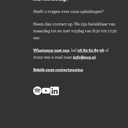
Heeft u vragen over onze opleidingen?
Neem dan contact op. We zijn bereikbaar van
maandag tot en met vrijdag van 8:30 tot 17:30
uur.
Whatsapp met ons
, bel
06 82 62 89 56
of
stuur een e-mail naar
info@aog.nl
Bekijk onze contactpagina
> 8,9 op klantenvertellen