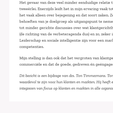
Het gevaar van deze veel minder eenduidige relatie t
tweeërlei. Enerzijds leidt het in mijn ervaring vaak to
het vaak alleen over bejegening en dat soort zaken. 
behoeften van je doelgroep als uitgangspunt te neme
tot minder gerichte discussies over wat klantgericht
(de richting van de verbeteragenda dus) en zo, zeker 
Leiderschap en sociale intelligentie zijn voor een ma
competenties.
Mijn stelling is dan ook dat het vergroten van klantge
commerciële en dat de goede, gedreven én geëngage
Dit bericht is een bijdrage van
drs
. Ton Timmermans. Ton
waardevol te zijn voor hun klanten en markten. Hij heeft 
integreren van focus op klanten en markten in alle organ