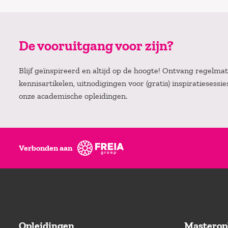
De vooruitgang voor zijn?
Blijf geïnspireerd en altijd op de hoogte! Ontvang regelm
kennisartikelen, uitnodigingen voor (gratis) inspiratiesessi
onze academische opleidingen.
Verbonden aan
Opleidingen
Masterop