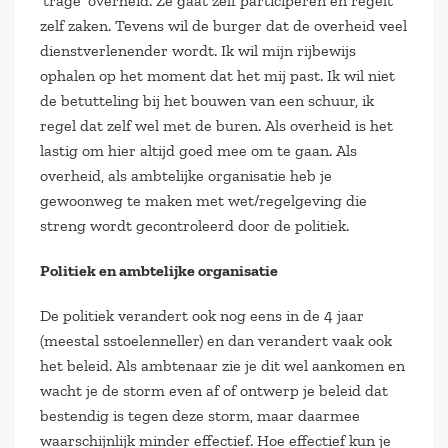
‘trage’ overheid. Ze gaat zelf participeren en regelt
zelf zaken. Tevens wil de burger dat de overheid veel
dienstverlenender wordt. Ik wil mijn rijbewijs
ophalen op het moment dat het mij past. Ik wil niet
de betutteling bij het bouwen van een schuur, ik
regel dat zelf wel met de buren. Als overheid is het
lastig om hier altijd goed mee om te gaan. Als
overheid, als ambtelijke organisatie heb je
gewoonweg te maken met wet/regelgeving die
streng wordt gecontroleerd door de politiek.
Politiek en ambtelijke organisatie
De politiek verandert ook nog eens in de 4 jaar
(meestal sstoelenneller) en dan verandert vaak ook
het beleid. Als ambtenaar zie je dit wel aankomen en
wacht je de storm even af of ontwerp je beleid dat
bestendig is tegen deze storm, maar daarmee
waarschijnlijk minder effectief. Hoe effectief kun je