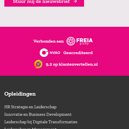
Stuur mij de nieuwsbrief
Verbonden aan
Geacrediteerd
9,2 op klantenvertellen.nl
Opleidingen
HR Strategie en Leiderschap
Innovatie en Business Development
Leiderschap bij Digitale Transformaties