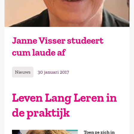
Janne Visser studeert
cum laude af
Nieuws
30 januari 2017
Leven Lang Leren in
de praktijk
Toen ze zich in