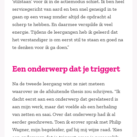
‘stilstaan’ voor ik in de actiemodus schiet. Ik ben heel
servicegericht van aard en ben snel geneigd in te
gaan op een vraag zonder altijd de opdracht al
scherp te hebben. En daarmee verspilde ik veel
energie. Tijdens de leergangen heb ik geleerd dat
het verstandiger is om eerst stil te staan en goed na
te denken voor ik ga doen.”
Een onderwerp dat je triggert
Na de tweede leergang wist ze niet meteen
waarover ze de afsluitende thesis zou schrijven. “Ik
dacht eerst aan een onderwerp dat gerelateerd is
aan mijn werk, maar dat voelde als een herhaling
van zetten en saai. Over dat onderwerp had ik al
eerder geschreven. Toen ik erover sprak met Philip
Wagner, mijn begeleider, gaf hij mij wijze raad. ‘Kies