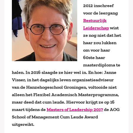
2012 inschreef
voor de leergang
Bestuurlijk
Leiderschap
wist
ze nog niet dat het
haar zou lukken
om voor haar
60ste haar
masterdiploma te
halen. In 2016 slaagde ze hier wel in. En hoe: Janne
Visser, in het dagelijks leven organisatieadviseur
van de Hanzehogeschool Groningen, voltooide niet
alleen het Flexibel Academisch Masterprogramma,
maar deed dat cum laude. Hiervoor krijgt ze op 16
maart tijdens de
Masters of Leadership 2017
de AOG
School of Management Cum Laude Award
uitgereikt.