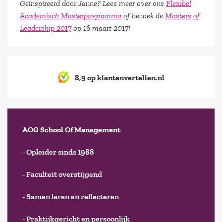
Geïnspireerd door Janne? Lees meer over ons
Flexibel
Academisch Masterprogramma
of bezoek de
Masters of
Leadership 2017
op 16 maart 2017!
8,9 op klantenvertellen.nl
AOG School Of Management
- Opleider sinds 1988
- Faculteit overstijgend
- Samen leren en reflecteren
- Praktijkgericht en persoonlijk