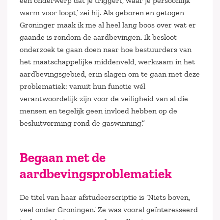
een onderwerp dat je triggert, waar je persoonlijk
warm voor loopt,’ zei hij. Als geboren en getogen
Groninger maak ik me al heel lang boos over wat er
gaande is rondom de aardbevingen. Ik besloot
onderzoek te gaan doen naar hoe bestuurders van
het maatschappelijke middenveld, werkzaam in het
aardbevingsgebied, erin slagen om te gaan met deze
problematiek: vanuit hun functie wél
verantwoordelijk zijn voor de veiligheid van al die
mensen en tegelijk geen invloed hebben op de
besluitvorming rond de gaswinning.”
Begaan met de
aardbevingsproblematiek
De titel van haar afstudeerscriptie is ‘Niets boven,
veel onder Groningen.’ Ze was vooral geïnteresseerd