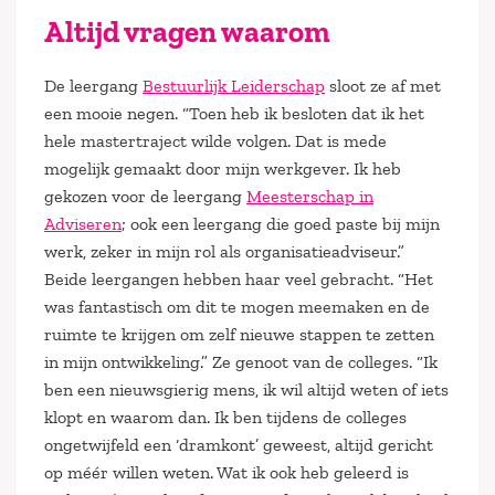
Altijd vragen waarom
De leergang
Bestuurlijk Leiderschap
sloot ze af met
een mooie negen. “Toen heb ik besloten dat ik het
hele mastertraject wilde volgen. Dat is mede
mogelijk gemaakt door mijn werkgever. Ik heb
gekozen voor de leergang
Meesterschap in
Adviseren
; ook een leergang die goed paste bij mijn
werk, zeker in mijn rol als organisatieadviseur.”
Beide leergangen hebben haar veel gebracht. “Het
was fantastisch om dit te mogen meemaken en de
ruimte te krijgen om zelf nieuwe stappen te zetten
in mijn ontwikkeling.” Ze genoot van de colleges. “Ik
ben een nieuwsgierig mens, ik wil altijd weten of iets
klopt en waarom dan. Ik ben tijdens de colleges
ongetwijfeld een ‘dramkont’ geweest, altijd gericht
op méér willen weten. Wat ik ook heb geleerd is