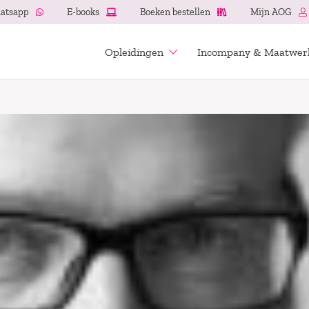
atsapp
E-books
Boeken bestellen
Mijn AOG
Opleidingen
Incompany & Maatwer