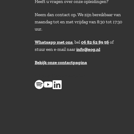
Heeft u vragen over onze opleidingen?
Neem dan contact op. We zijn bereikbaar van
maandag tot en met vrijdag van 8:30 tot 17:30
uur.
Whatsapp met ons
, bel
06 82 62 89 56
of
stuur een e-mail naar
info@aog.nl
Bekijk onze contactpagina
> 8,9 op klantenvertellen