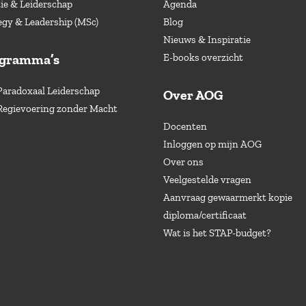
e & Leiderschap
Agenda
egy & Leadership (MSc)
Blog
Nieuws & Inspiratie
ogramma’s
E-books overzicht
Paradoxaal Leiderschap
Over AOG
Regievoering zonder Macht
Docenten
Inloggen op mijn AOG
Over ons
Veelgestelde vragen
Aanvraag gewaarmerkt kopie
diploma/certificaat
Wat is het STAP-budget?