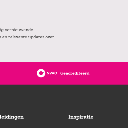
atig vernieuwende
es en relevante updates over
Geacrediteerd
leidingen
Inspiratie