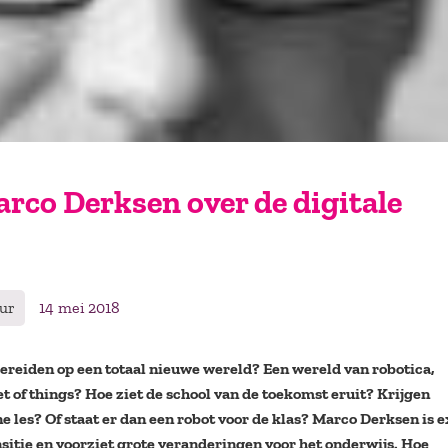
arco Derksen over de digitale
uur
14 mei 2018
ereiden op een totaal nieuwe wereld? Een wereld van robotica,
net of things? Hoe ziet de school van de toekomst eruit? Krijgen
ne les? Of staat er dan een robot voor de klas? Marco Derksen is 
nsitie en voorziet grote veranderingen voor het onderwijs. Hoe