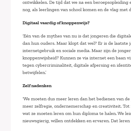
ontwikkelen. De tijd dat we na een beroepsopleiding e
nog, als leerlingen van school komen en de vlag met de
Digitaal vaardig of knoppenwijs?
‘Eén van de mythes van nu is dat jongeren die digita
dan hun ouders. Maar klopt dat wel? Er is de laatste
internetgebruik en sociale media. Maar zijn de jonger
knoppenwijsheid? Kunnen ze via internet een baan v
tegen cybercriminaliteit, digitale afpersing en ident
betwijfelen.’
Zelf nadenken
‘We moeten dus meer leren dan het bedienen van de 
meer zelfregie, ondernemerschap en creativiteit. Tot
wat ze moeten leren om hun diploma te halen. We leid
nieuwsgierig, willen ontdekken en ervaren. Dat leren 