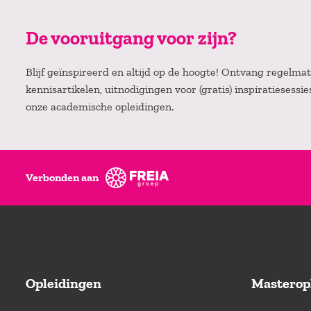
De vooruitgang voor zijn?
Blijf geïnspireerd en altijd op de hoogte! Ontvang regelm
kennisartikelen, uitnodigingen voor (gratis) inspiratiesessi
onze academische opleidingen.
Verbonden aan
Opleidingen
Masterop