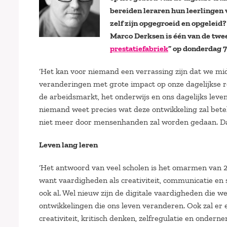
bereiden leraren hun leerlingen v
zelf zijn opgegroeid en opgeleid?
Marco Derksen is één van de twee
prestatiefabriek
” op donderdag 7
‘Het kan voor niemand een verrassing zijn dat we mid
veranderingen met grote impact op onze dagelijkse r
de arbeidsmarkt, het onderwijs en ons dagelijks leve
niemand weet precies wat deze ontwikkeling zal bete
niet meer door mensenhanden zal worden gedaan. Dat is
Leven lang leren
‘Het antwoord van veel scholen is het omarmen van 2
want vaardigheden als creativiteit, communicatie en
ook al. Wel nieuw zijn de digitale vaardigheden die
ontwikkelingen die ons leven veranderen. Ook zal er
creativiteit, kritisch denken, zelfregulatie en onde