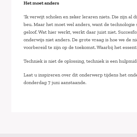
Het moet anders
‘Ik verwijt scholen en zeker leraren niets. Die zijn a
beu. Maar het moet wel anders, want de technologie st
geloof. Wat hier werkt, werkt daar juist niet. Succesf
onderwijs niet anders. De grote vraag is hoe we de 
voorbereid te zijn op de toekomst. Waarbij het essent
Techniek is niet de oplossing, techniek is een hulpmid
Laat u inspireren over dit onderwerp tijdens het on
donderdag 7 juni aanstaande.