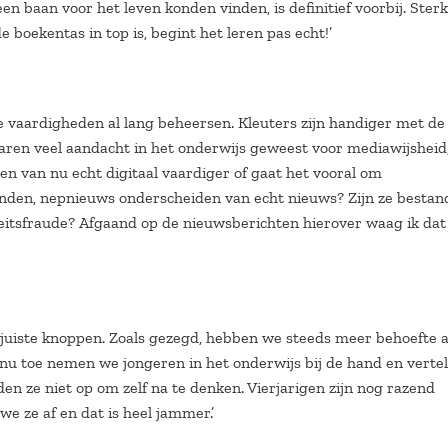
en baan voor het leven konden vinden, is definitief voorbij. Ster
 boekentas in top is, begint het leren pas echt!’
le vaardigheden al lang beheersen. Kleuters zijn handiger met de
 jaren veel aandacht in het onderwijs geweest voor mediawijsheid
en van nu echt digitaal vaardiger of gaat het vooral om
inden, nepnieuws onderscheiden van echt nieuws? Zijn ze bestan
iteitsfraude? Afgaand op de nieuwsberichten hierover waag ik dat
juiste knoppen. Zoals gezegd, hebben we steeds meer behoefte 
 nu toe nemen we jongeren in het onderwijs bij de hand en verte
en ze niet op om zelf na te denken. Vierjarigen zijn nog razend
we ze af en dat is heel jammer.’