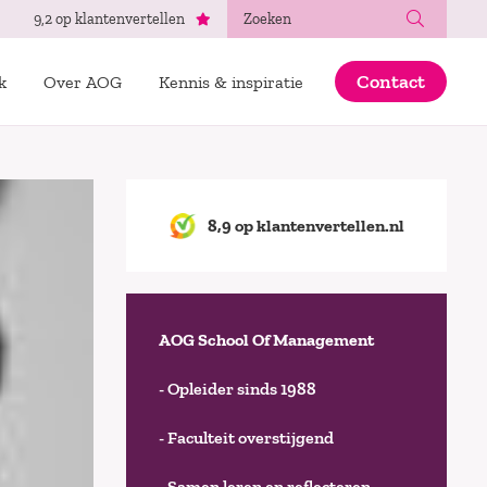
Zoeken
9,2 op klantenvertellen
Contact
k
Over AOG
Kennis & inspiratie
8,9 op klantenvertellen.nl
AOG School Of Management
- Opleider sinds 1988
- Faculteit overstijgend
- Samen leren en reflecteren