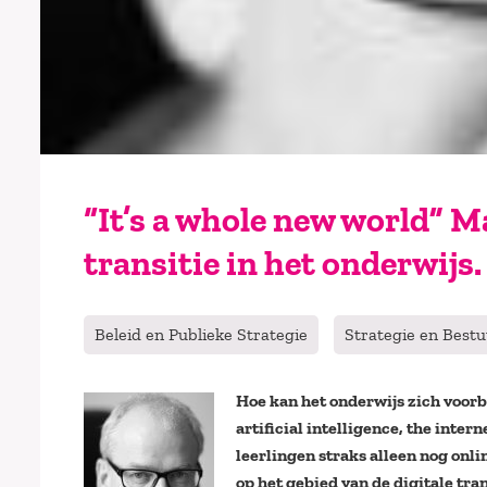
“It’s a whole new world” M
transitie in het onderwijs.
Beleid en Publieke Strategie
Strategie en Best
Hoe kan het onderwijs zich voorb
artificial intelligence, the inter
leerlingen straks alleen nog onli
op het gebied van de digitale tra