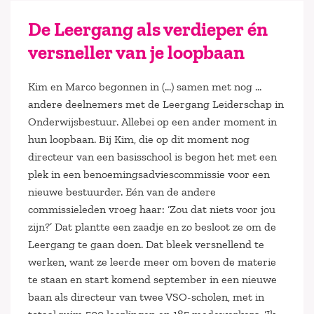
De Leergang als verdieper én
versneller van je loopbaan
Kim en Marco begonnen in (…) samen met nog …
andere deelnemers met de Leergang Leiderschap in
Onderwijsbestuur. Allebei op een ander moment in
hun loopbaan. Bij Kim, die op dit moment nog
directeur van een basisschool is begon het met een
plek in een benoemingsadviescommissie voor een
nieuwe bestuurder. Eén van de andere
commissieleden vroeg haar: ‘Zou dat niets voor jou
zijn?’ Dat plantte een zaadje en zo besloot ze om de
Leergang te gaan doen. Dat bleek versnellend te
werken, want ze leerde meer om boven de materie
te staan en start komend september in een nieuwe
baan als directeur van twee VSO-scholen, met in