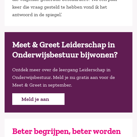
keer die vraag gesteld te hebben vond ik het
antwoord in de spiegel.’
Meet & Greet Leiderschap in
Onderwijsbestuur bijwonen?
Ontdek meer over de leergang Leiderschap in
Onderwijsbestuur. Meld je nu gratis aan voor de
Meet & Greet in september.
Meld je aan
Beter begrijpen, beter worden