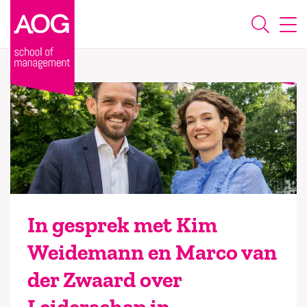
In gesprek met Kim
Weidemann en Marco van
der Zwaard over