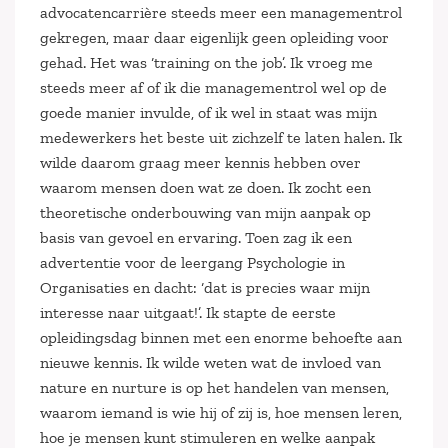
advocatencarrière steeds meer een managementrol
gekregen, maar daar eigenlijk geen opleiding voor
gehad. Het was ‘training on the job’. Ik vroeg me
steeds meer af of ik die managementrol wel op de
goede manier invulde, of ik wel in staat was mijn
medewerkers het beste uit zichzelf te laten halen. Ik
wilde daarom graag meer kennis hebben over
waarom mensen doen wat ze doen. Ik zocht een
theoretische onderbouwing van mijn aanpak op
basis van gevoel en ervaring. Toen zag ik een
advertentie voor de leergang Psychologie in
Organisaties en dacht: ‘dat is precies waar mijn
interesse naar uitgaat!’. Ik stapte de eerste
opleidingsdag binnen met een enorme behoefte aan
nieuwe kennis. Ik wilde weten wat de invloed van
nature en nurture is op het handelen van mensen,
waarom iemand is wie hij of zij is, hoe mensen leren,
hoe je mensen kunt stimuleren en welke aanpak