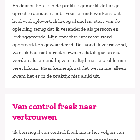
En daarbij heb ik in de praktijk gemerkt dat als je
oprechte aandacht hebt voor je medewerkers, dat
heel veel oplevert. Ik kreeg al snel na start van de
opleiding terug dat ik veranderde als persoon en
leidinggevende. Mijn oprechte interesse werd
opgemerkt en gewaardeerd. Dat vond ik verrassend,
want ik had niet direct verwacht dat ik gezien zou
worden als iemand bij wie je altijd met je problemen
terechtkunt. Maar kennelijk zat dat wel in me, alleen
kwam het er in de praktijk niet altijd uit.’
Van control freak naar
vertrouwen
‘Ik ben nogal een control freak maar het volgen van
deze leergang heeft me geholpen om meer los te