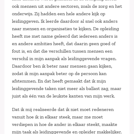
ook mensen uit andere sectoren, zoals de zorg en het
onderwijs. Zij hadden een hele andere kijk op
leidinggeven. Ik leerde daardoor al snel ook anders
naar mensen en organisaties te kijken. De opleiding
heeft me met name geleerd dat iedereen anders is
en andere ambities heeft, dat daarin geen goed of
fout is, en dat die verschillen tussen mensen een
verschil in mijn aanpak als leidinggevende vragen.
Daardoor ben ik beter naar mensen gaan kijken,
zodat ik mijn aanpak beter op de persoon kan
afstemmen. En dat heeft gemaakt dat ik mijn
leidinggevende taken niet meer als ballast zag, maar
juist als één van de leukste kanten van mijn werk.
Dat ik mij realiseerde dat ik niet moet redeneren
vanuit hoe ik in elkaar steek, maar me moet
verdiepen in hoe de ander in elkaar steekt, maakte
mijn taak als leidinggevende en opleider makkelijker.