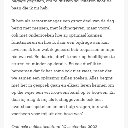
bagage gegeven, om te durven solliciteren voor de
baan die ik nu heb.
Ik ben als sectormanager een groot deel van de dag
bezig met mensen, met leidinggeven, maar vooral
ook met onderzoeken hoe zij optimaal kunnen
functioneren en hoe ik daar een bijdrage aan kan
leveren. Ik kan wat ik geleerd heb toepassen in mijn
nieuwe rol. En daarbij durf ik meer op hoofdlijnen te
sturen en minder op details. En ook durf ik te
benoemen dat ik het soms ook niet weet, maar dat
we samen een oplossing zullen zoeken. Alles begint
met het in gesprek gaan en elkaar leren kennen om
op die wijze een vertrouwensband op te bouwen. En
daarbij mag ik mij als leidinggevende ook best
kwetsbaar opstellen en om hulp vragen, iets wat
voorheen voor mij uit den boze was.’
Originele publicatiedatum: 30 september 2022