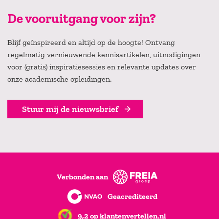
De vooruitgang voor zijn?
Blijf geïnspireerd en altijd op de hoogte! Ontvang
regelmatig vernieuwende kennisartikelen, uitnodigingen
voor (gratis) inspiratiesessies en relevante updates over
onze academische opleidingen.
Stuur mij de nieuwsbrief
Verbonden aan
Geacrediteerd
9,2 op klantenvertellen.nl