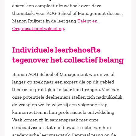
buiten’
een compleet nieuw boek over deze
thematiek. Voor AOG School of Management doceert
Manon Ruijters in de leergang
Talent en
Organisatieontwikkeling
.
Individuele leerbehoefte
tegenover het collectief belang
Binnen AOG School of Management waren we al
langer op zoek naar een expert die op dit gebied
theorie en praktijk bij elkaar kon brengen. Veel van
onze potentiële deelnemers stellen zich nadrukkelijk
de vraag op welke wijze zij een volgende stap
kunnen zetten in hun professionele ontwikkeling.
Vaak komen zij in samenspraak met onze
studieadviseurs tot een bewuste notie van hun
academische leervraagstuk. Eenmaal terug op de