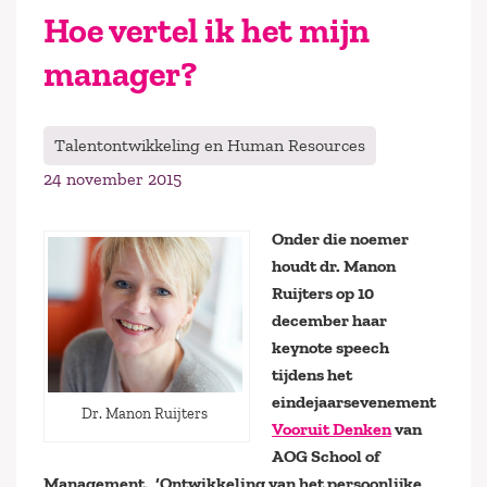
Hoe vertel ik het mijn
manager?
Talentontwikkeling en Human Resources
24 november 2015
Onder die noemer
houdt dr. Manon
Ruijters op 10
december haar
keynote speech
tijdens het
eindejaarsevenement
Dr. Manon Ruijters
Vooruit Denken
van
AOG School of
Management. ‘Ontwikkeling van het persoonlijke