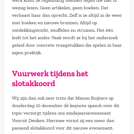
werk komt ze regelmatig mensen tegen die niet of
weinig lezen. Geen artikelen, geen boeken. Dat
verbaast haar dan oprecht. Zelf is ze altijd in de weer
met boeken en nieuwe bronnen. Altijd op
ontdekkingstocht, snuffelen en struinen. Het één
leidt tot het ander. Vaak wordt ze bij het onderzoek
geleid door concrete vraagstukken die spelen in haar
eigen praktijk.
Vuurwerk tijdens het
slotakkoord
Wij zijn dan ook zeer trots dat Manon Ruijters op
donderdag 10 december dé keynote speech over dit
topic verzorgt tijdens ons eindejaarsevenement
Vooruit Denken. Hiermee vormt zij een meer dan
passend slotakkoord voor dit nieuwe evenement.