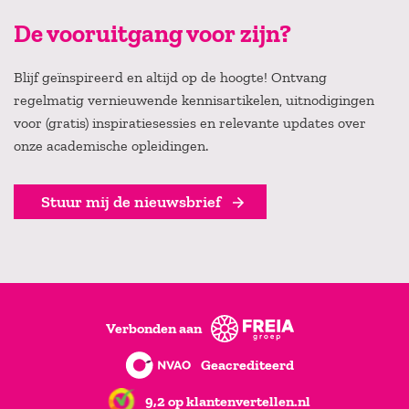
De vooruitgang voor zijn?
Blijf geïnspireerd en altijd op de hoogte! Ontvang
regelmatig vernieuwende kennisartikelen, uitnodigingen
voor (gratis) inspiratiesessies en relevante updates over
onze academische opleidingen.
Stuur mij de nieuwsbrief
Verbonden aan
Geacrediteerd
9,2 op klantenvertellen.nl