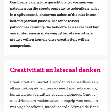
Ons brein, van nature gericht op het vormen van
patronen om die steeds opnieuw te gebruiken, wijst
in a split second, onbewust zaken af die niet in een
bekend patroon passen. Die (onbewuste)
patroonherkenning, die behoefte aan zekerheid kan
ons echter enorm in de weg zitten als we tot iets
nieuws willen komen, onze creativiteit willen
aanspreken.
Creativiteit en lateraal denken
Creativiteit en innovatie worden vaak naadloos aan
elkaar gekoppeld en geassocieerd met iets nieuws,
fantasierijks, vernuftigs of zelfs ingenieus. Omdat
creativiteit een veelomvattend begrip was met een
wat vage betekenis, introduceerde Edward de Bono