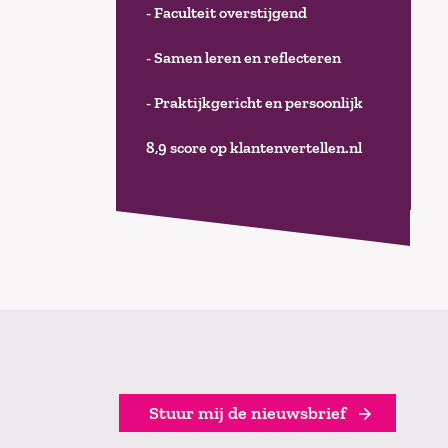
- Faculteit overstijgend
- Samen leren en reflecteren
- Praktijkgericht en persoonlijk
8,9 score op klantenvertellen.nl
Stuur mij de nieuwsbrief