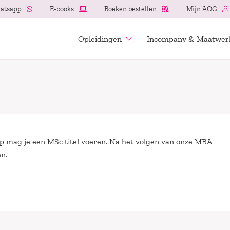
atsapp
E-books
Boeken bestellen
Mijn AOG
Opleidingen
Incompany & Maatwer
p mag je een MSc titel voeren. Na het volgen van onze MBA
n.