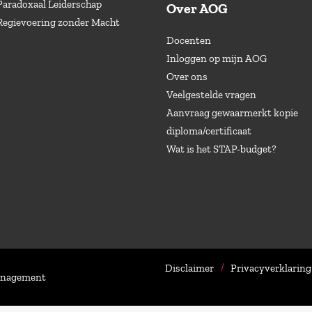
Paradoxaal Leiderschap
Over AOG
Regievoering zonder Macht
Docenten
Inloggen op mijn AOG
Over ons
Veelgestelde vragen
Aanvraag gewaarmerkt kopie
diploma/certificaat
Wat is het STAP-budget?
Disclaimer
Privacyverklaring
Management