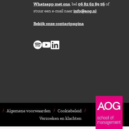
Whatsapp met ons
, bel
06 82 62 89 56
of
stuur een e-mail naar
info@aog.nl
Bekijk onze contactpagina
> 8,9 op klantenvertellen
Algemene voorwaarden
Cookiebeleid
Verzoeken en klachten