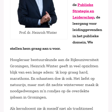
de
Publieke
Strategie en
Leiderschap
, de
leergang voor
leidinggevenden
Prof. dr. Heinrich Winter
in het publieke
domein. We
stellen hem graag aan u voor.
Hoogleraar bestuurskunde aan de Rijksuniversiteit
Groningen, Heinrich Winter geeft in veel opzichten
blijk van een lange adem: ‘ik loop graag hard,
marathons. En schaatsen doe ik ook. Het liefst op
natuurijs, maar met dit zachte winterweer maak ik
noodgedwongen m’n rondjes op de overdekte
ijsbaan in Groningen.
Als kerndocent zie ik mezelf niet als traditioneel