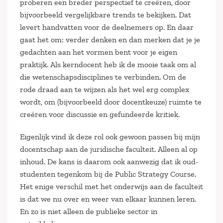
proberen een breder perspectief te creëren, door
bijvoorbeeld vergelijkbare trends te bekijken. Dat
levert handvatten voor de deelnemers op. En daar
gaat het om: verder denken en dan merken dat je je
gedachten aan het vormen bent voor je eigen
praktijk. Als kerndocent heb ik de mooie taak om al
die wetenschapsdisciplines te verbinden. Om de
rode draad aan te wijzen als het wel erg complex
wordt, om (bijvoorbeeld door docentkeuze) ruimte te
creëren voor discussie en gefundeerde kritiek.
Eigenlijk vind ik deze rol ook gewoon passen bij mijn
docentschap aan de juridische faculteit. Alleen al op
inhoud. De kans is daarom ook aanwezig dat ik oud-
studenten tegenkom bij de Public Strategy Course.
Het enige verschil met het onderwijs aan de faculteit
is dat we nu over en weer van elkaar kunnen leren.
En zo is niet alleen de publieke sector in