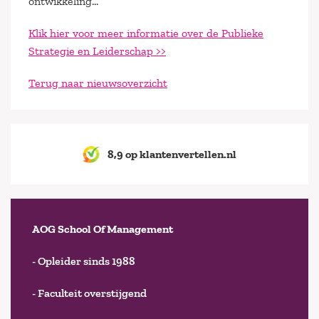
ontwikkeling…
Klik hier voor meer informatie over de Publieke
Strategie en Leiderschap >>
Terug naar nieuwsoverzicht
8,9 op klantenvertellen.nl
AOG School Of Management
- Opleider sinds 1988
- Faculteit overstijgend