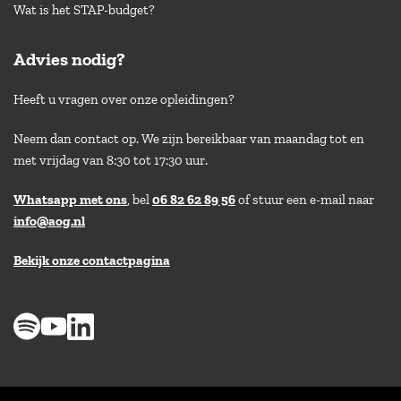
Wat is het STAP-budget?
Advies nodig?
Heeft u vragen over onze opleidingen?
Neem dan contact op. We zijn bereikbaar van maandag tot en
met vrijdag van 8:30 tot 17:30 uur.
Whatsapp met ons
, bel
06 82 62 89 56
of stuur een e-mail naar
info@aog.nl
Bekijk onze contactpagina
> 8,9 op klantenvertellen