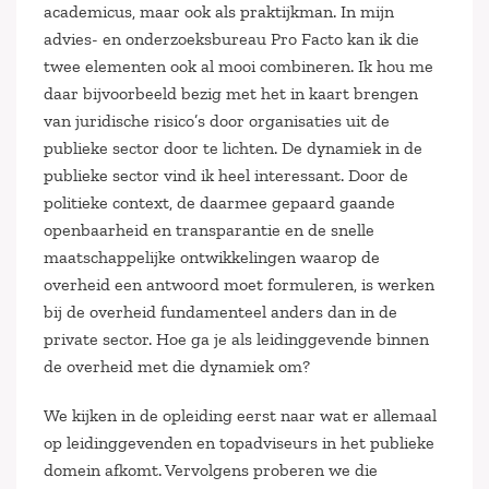
academicus, maar ook als praktijkman. In mijn
advies- en onderzoeksbureau Pro Facto kan ik die
twee elementen ook al mooi combineren. Ik hou me
daar bijvoorbeeld bezig met het in kaart brengen
van juridische risico’s door organisaties uit de
publieke sector door te lichten. De dynamiek in de
publieke sector vind ik heel interessant. Door de
politieke context, de daarmee gepaard gaande
openbaarheid en transparantie en de snelle
maatschappelijke ontwikkelingen waarop de
overheid een antwoord moet formuleren, is werken
bij de overheid fundamenteel anders dan in de
private sector. Hoe ga je als leidinggevende binnen
de overheid met die dynamiek om?
We kijken in de opleiding eerst naar wat er allemaal
op leidinggevenden en topadviseurs in het publieke
domein afkomt. Vervolgens proberen we die