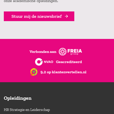
onze academische opleidingen.
Stuur mij de nieuwsbrief
Verbonden aan
Geacrediteerd
9,2 op klantenvertellen.nl
Opleidingen
HR Strategie en Leiderschap