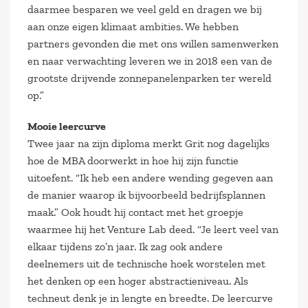
daarmee besparen we veel geld en dragen we bij
aan onze eigen klimaat ambities. We hebben
partners gevonden die met ons willen samenwerken
en naar verwachting leveren we in 2018 een van de
grootste drijvende zonnepanelenparken ter wereld
op.”
Mooie leercurve
Twee jaar na zijn diploma merkt Grit nog dagelijks
hoe de MBA doorwerkt in hoe hij zijn functie
uitoefent. “Ik heb een andere wending gegeven aan
de manier waarop ik bijvoorbeeld bedrijfsplannen
maak.” Ook houdt hij contact met het groepje
waarmee hij het Venture Lab deed. “Je leert veel van
elkaar tijdens zo’n jaar. Ik zag ook andere
deelnemers uit de technische hoek worstelen met
het denken op een hoger abstractieniveau. Als
techneut denk je in lengte en breedte. De leercurve