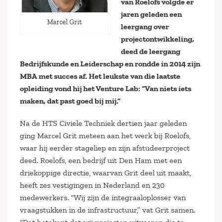
van Roelofs volgde er
jaren geleden een
Marcel Grit
leergang over
projectontwikkeling,
deed de leergang
Bedrijfskunde en Leiderschap en rondde in 2014 zijn
MBA met succes af. Het leukste van die laatste
opleiding vond hij het Venture Lab: “Van niets iets
maken, dat past goed bij mij.”
Na de HTS Civiele Techniek dertien jaar geleden
ging Marcel Grit meteen aan het werk bij Roelofs,
waar hij eerder stageliep en zijn afstudeerproject
deed. Roelofs, een bedrijf uit Den Ham met een
driekoppige directie, waarvan Grit deel uit maakt,
heeft zes vestigingen in Nederland en 230
medewerkers. “Wij zijn de integraaloplosser van
vraagstukken in de infrastructuur,” vat Grit samen.