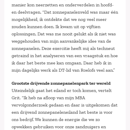
manier kon neerzetten en onderverdelen in hoofd-
en deelvragen. “Dat zonnepanelenveld was maar één
mogelijkheid, ik ontdekte dat we nog veel meer
zouden kunnen doen. Ik kwam uit op vijftien
oplossingen. Dat was me nooit gelukt als ik niet was
weggehouden van mijn aanvankelijke idee van de
zonnepanelen. Deze exercitie heeft mij als techneut
getraind in het analyseren van een vraagstuk en hoe
ik daar het beste mee kan omgaan. Daar heb ik in
mijn dagelijks werk als DT-lid van Roelofs veel aan.”
Grootste drijvende zonnepanelenpark ter wereld
Uiteindelijk gaat het eiland er toch komen, vertelt
Grit. “Ik heb na afloop van mijn MBA
vervolgonderzoek gedaan en daar is uitgekomen dat
een drijvend zonnepaneleneiland het beste is voor
ons bedrijf. We kunnen de energie die we zo
opwekken gebruiken voor onze zandzuigers en