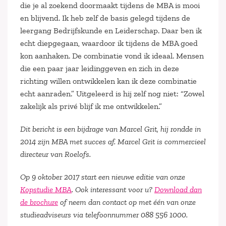
die je al zoekend doormaakt tijdens de MBA is mooi
en blijvend. Ik heb zelf de basis gelegd tijdens de
leergang Bedrijfskunde en Leiderschap. Daar ben ik
echt diepgegaan, waardoor ik tijdens de MBA goed
kon aanhaken. De combinatie vond ik ideaal. Mensen
die een paar jaar leidinggeven en zich in deze
richting willen ontwikkelen kan ik deze combinatie
echt aanraden.” Uitgeleerd is hij zelf nog niet: “Zowel
zakelijk als privé blijf ik me ontwikkelen.”
Dit bericht is een bijdrage van Marcel Grit, hij rondde in
2014 zijn MBA met succes af. Marcel Grit is commercieel
directeur van Roelofs.
Op 9 oktober 2017 start een nieuwe editie van onze
Kopstudie MBA
. Ook interessant voor u?
Download dan
de brochure
of neem dan contact op met één van onze
studieadviseurs via telefoonnummer 088 556 1000.