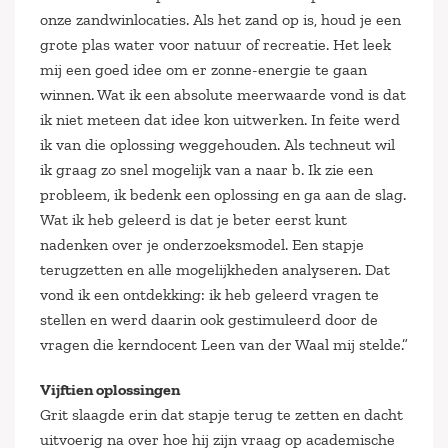
onze zandwinlocaties. Als het zand op is, houd je een
grote plas water voor natuur of recreatie. Het leek
mij een goed idee om er zonne-energie te gaan
winnen. Wat ik een absolute meerwaarde vond is dat
ik niet meteen dat idee kon uitwerken. In feite werd
ik van die oplossing weggehouden. Als techneut wil
ik graag zo snel mogelijk van a naar b. Ik zie een
probleem, ik bedenk een oplossing en ga aan de slag.
Wat ik heb geleerd is dat je beter eerst kunt
nadenken over je onderzoeksmodel. Een stapje
terugzetten en alle mogelijkheden analyseren. Dat
vond ik een ontdekking: ik heb geleerd vragen te
stellen en werd daarin ook gestimuleerd door de
vragen die kerndocent Leen van der Waal mij stelde.”
Vijftien oplossingen
Grit slaagde erin dat stapje terug te zetten en dacht
uitvoerig na over hoe hij zijn vraag op academische