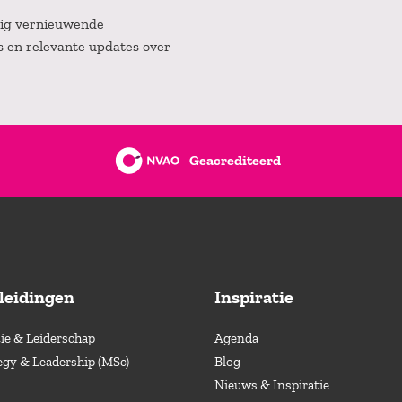
atig vernieuwende
es en relevante updates over
Geacrediteerd
leidingen
Inspiratie
e & Leiderschap
Agenda
egy & Leadership (MSc)
Blog
Nieuws & Inspiratie