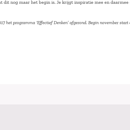
at dit nog maar het begin is. Je krijgt inspiratie mee en daarmee 
n 2017 het programma ‘Effectief Denken’ afgerond. Begin november start