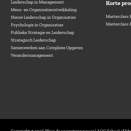
Leiderschap in Management
Korte pr
Mens- en Organisatieontwikkeling
Masterclass 
Nieuw Leiderschap in Organisaties
Masterclass 
Psychologie in Organisaties
Publieke Strategie en Leiderschap
Strategisch Leiderschap
Samenwerken aan Complexe Opgaven
Verandermanagement
Copyright © 2026 Wees de vooruitgang voor | AOG School of 