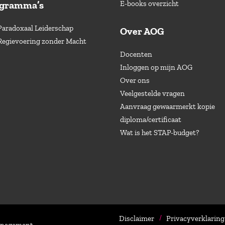
ogramma’s
E-books overzicht
Paradoxaal Leiderschap
Over AOG
Regievoering zonder Macht
Docenten
Inloggen op mijn AOG
Over ons
Veelgestelde vragen
Aanvraag gewaarmerkt kopie
diploma/certificaat
Wat is het STAP-budget?
Disclaimer
Privacyverklaring
Management