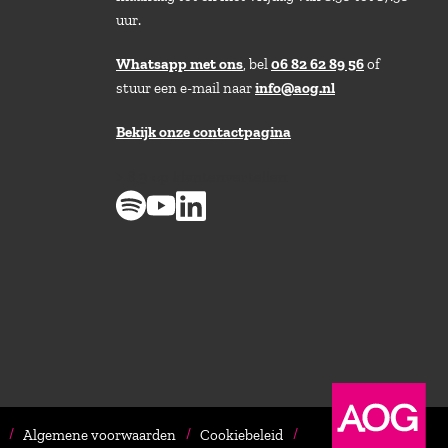
uur.
Whatsapp met ons
, bel
06 82 62 89 56
of
stuur een e-mail naar
info@aog.nl
Bekijk onze contactpagina
> 8,9 op klantenvertellen
Algemene voorwaarden
Cookiebeleid