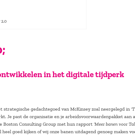
 2.0
;
ntwikkelen in het digitale tijdperk
 het strategische gedachtegoed van McKinsey zoal neergelegd in
‘
rkt. Je past de organisatie en je arbeidsvoorwaardenpakket aan 
r de Boston Consulting Group met hun rapport
‘Meer banen voor Tal
wel heel goed kijken of wij onze banen uitdagend genoeg maken vo