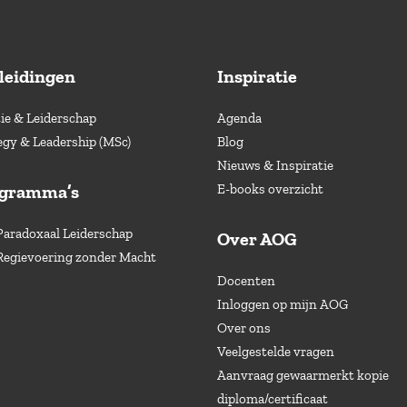
leidingen
Inspiratie
e & Leiderschap
Agenda
egy & Leadership (MSc)
Blog
Nieuws & Inspiratie
ogramma’s
E-books overzicht
Paradoxaal Leiderschap
Over AOG
Regievoering zonder Macht
Docenten
Inloggen op mijn AOG
Over ons
Veelgestelde vragen
Aanvraag gewaarmerkt kopie
diploma/certificaat