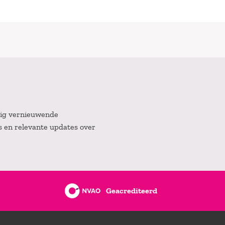
atig vernieuwende
es en relevante updates over
Geacrediteerd