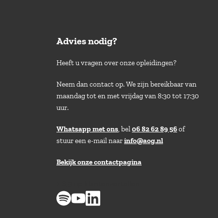
Advies nodig?
Heeft u vragen over onze opleidingen?
Neem dan contact op. We zijn bereikbaar van
maandag tot en met vrijdag van 8:30 tot 17:30
uur.
Whatsapp met ons
, bel
06 82 62 89 56
of
stuur een e-mail naar
info@aog.nl
Bekijk onze contactpagina
> 8,9 op klantenvertellen