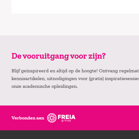
De vooruitgang voor zijn?
Blijf geïnspireerd en altijd op de hoogte! Ontvang regelm
kennisartikelen, uitnodigingen voor (gratis) inspiratiesessi
onze academische opleidingen.
Verbonden aan