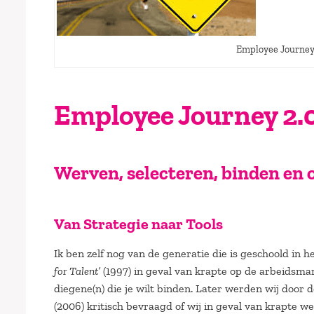
Employee Journey
Employee Journey 2.0
Werven, selecteren, binden en o
Van Strategie naar Tools
Ik ben zelf nog van de generatie die is geschoold in
for Talent’
(1997) in geval van krapte op de arbeidsma
diegene(n) die je wilt binden. Later werden wij doo
(2006) kritisch bevraagd of wij in geval van krapte 