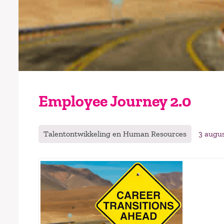
Employee Journey 2.0
Talentontwikkeling en Human Resources
3 augu