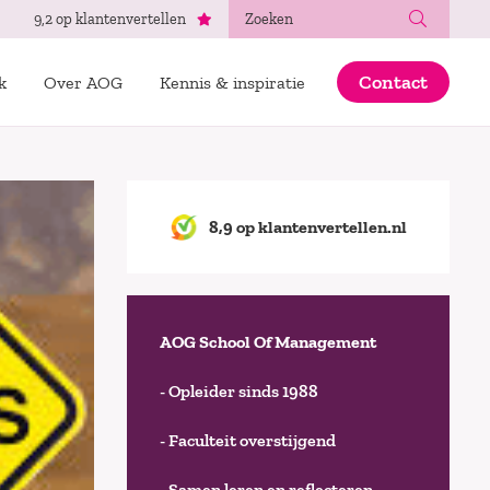
Zoeken
9,2 op klantenvertellen
Contact
k
Over AOG
Kennis & inspiratie
8,9 op klantenvertellen.nl
AOG School Of Management
- Opleider sinds 1988
- Faculteit overstijgend
- Samen leren en reflecteren