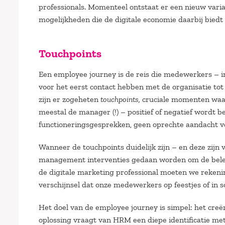
professionals. Momenteel ontstaat er een nieuw vari
mogelijkheden die de digitale economie daarbij bied
Touchpoints
Een employee journey is de reis die medewerkers – i
voor het eerst contact hebben met de organisatie tot
zijn er zogeheten
touchpoints,
cruciale momenten waar
meestal de manager (!) – positief of negatief wordt be
functioneringsgesprekken, geen oprechte aandacht v
Wanneer de touchpoints duidelijk zijn – en deze zijn
management interventies gedaan worden om de belev
de digitale marketing professional moeten we rekeni
verschijnsel dat onze medewerkers op feestjes of in so
Het doel van de employee journey is simpel: het cre
oplossing vraagt van HRM een diepe identificatie met