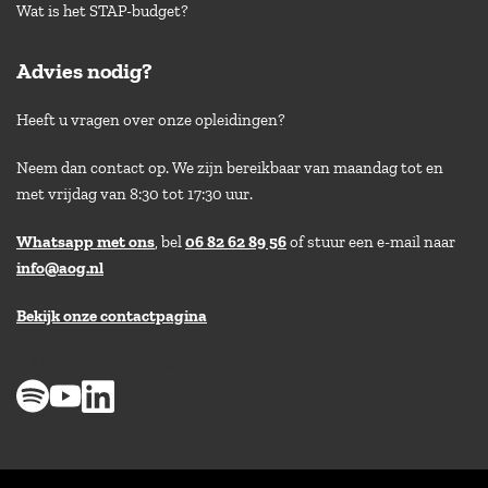
Wat is het STAP-budget?
Advies nodig?
Heeft u vragen over onze opleidingen?
Neem dan contact op. We zijn bereikbaar van maandag tot en
met vrijdag van 8:30 tot 17:30 uur.
Whatsapp met ons
, bel
06 82 62 89 56
of stuur een e-mail naar
info@aog.nl
Bekijk onze contactpagina
> 8,9 op klantenvertellen