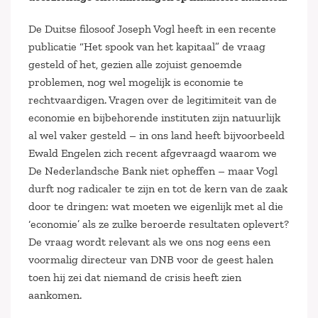
De Duitse filosoof Joseph Vogl heeft in een recente
publicatie “Het spook van het kapitaal” de vraag
gesteld of het, gezien alle zojuist genoemde
problemen, nog wel mogelijk is economie te
rechtvaardigen. Vragen over de legitimiteit van de
economie en bijbehorende instituten zijn natuurlijk
al wel vaker gesteld – in ons land heeft bijvoorbeeld
Ewald Engelen zich recent afgevraagd waarom we
De Nederlandsche Bank niet opheffen – maar Vogl
durft nog radicaler te zijn en tot de kern van de zaak
door te dringen: wat moeten we eigenlijk met al die
‘economie’ als ze zulke beroerde resultaten oplevert?
De vraag wordt relevant als we ons nog eens een
voormalig directeur van DNB voor de geest halen
toen hij zei dat niemand de crisis heeft zien
aankomen.