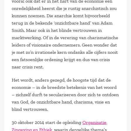
vooral ook dat er in het hart van de economie een
onredelijkheid heerst die je rustig anarchistisch zou
kunnen noemen. Die anarchie komt bijvoorbeeld
terug in de bekende ‘onzichtbare hand’ van Adam
Smith. Maar ook in het blinde vertrouwen in
marktwerking. Of in de verering van charismatische
leiders of visionaire ondernemers. Geen wonder dat
je met zo’n irrationele kern ondanks alle cijfers nooit
een fatsoenlijke ordening krijgt en dus van crisis
naar crisis rent.
Het wordt, anders gezegd, de hoogste tijd dat de
economie – in de breedste betekenis van het woord
– zichzelf durft te seculariseren door zich te ontdoen
van God, de onzichtbare hand, charisma, visie en
blind vertrouwen.
30 oktober 2014 start de opleiding
Organisatie,
Zingeving en Ethiek
, waarin dergelijke thema’s