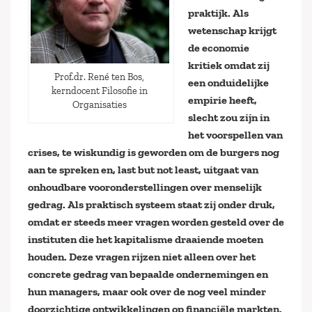
praktijk. Als
wetenschap krijgt
de economie
kritiek omdat zij
Prof.dr. René ten Bos,
een onduidelijke
kerndocent Filosofie in
empirie heeft,
Organisaties
slecht zou zijn in
het voorspellen van
crises, te wiskundig is geworden om de burgers nog
aan te spreken en, last but not least, uitgaat van
onhoudbare vooronderstellingen over menselijk
gedrag. Als praktisch systeem staat zij onder druk,
omdat er steeds meer vragen worden gesteld over de
instituten die het kapitalisme draaiende moeten
houden. Deze vragen rijzen niet alleen over het
concrete gedrag van bepaalde ondernemingen en
hun managers, maar ook over de nog veel minder
doorzichtige ontwikkelingen op financiële markten.