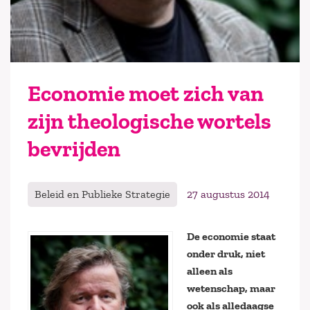
Economie moet zich van
zijn theologische wortels
bevrijden
Beleid en Publieke Strategie
27 augustus 2014
De economie staat
onder druk, niet
alleen als
wetenschap, maar
ook als alledaagse