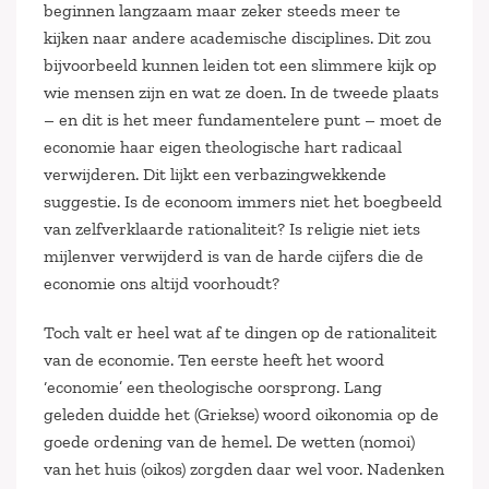
beginnen langzaam maar zeker steeds meer te
kijken naar andere academische disciplines. Dit zou
bijvoorbeeld kunnen leiden tot een slimmere kijk op
wie mensen zijn en wat ze doen. In de tweede plaats
– en dit is het meer fundamentelere punt – moet de
economie haar eigen theologische hart radicaal
verwijderen. Dit lijkt een verbazingwekkende
suggestie. Is de econoom immers niet het boegbeeld
van zelfverklaarde rationaliteit? Is religie niet iets
mijlenver verwijderd is van de harde cijfers die de
economie ons altijd voorhoudt?
Toch valt er heel wat af te dingen op de rationaliteit
van de economie. Ten eerste heeft het woord
‘economie’ een theologische oorsprong. Lang
geleden duidde het (Griekse) woord oikonomia op de
goede ordening van de hemel. De wetten (nomoi)
van het huis (oikos) zorgden daar wel voor. Nadenken