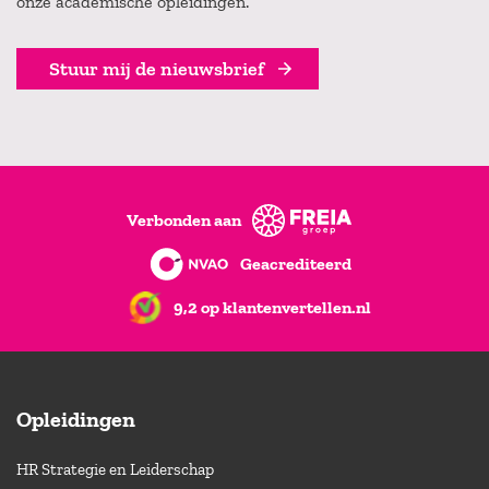
onze academische opleidingen.
Stuur mij de nieuwsbrief
Verbonden aan
Geacrediteerd
9,2 op klantenvertellen.nl
Opleidingen
HR Strategie en Leiderschap