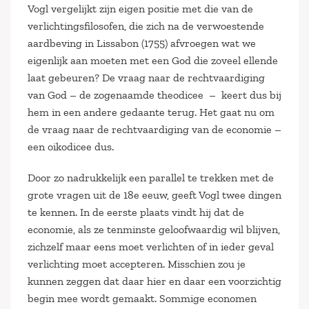
Vogl vergelijkt zijn eigen positie met die van de
verlichtingsfilosofen, die zich na de verwoestende
aardbeving in Lissabon (1755) afvroegen wat we
eigenlijk aan moeten met een God die zoveel ellende
laat gebeuren? De vraag naar de rechtvaardiging
van God – de zogenaamde theodicee – keert dus bij
hem in een andere gedaante terug. Het gaat nu om
de vraag naar de rechtvaardiging van de economie –
een oikodicee dus.
Door zo nadrukkelijk een parallel te trekken met de
grote vragen uit de 18e eeuw, geeft Vogl twee dingen
te kennen. In de eerste plaats vindt hij dat de
economie, als ze tenminste geloofwaardig wil blijven,
zichzelf maar eens moet verlichten of in ieder geval
verlichting moet accepteren. Misschien zou je
kunnen zeggen dat daar hier en daar een voorzichtig
begin mee wordt gemaakt. Sommige economen