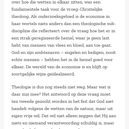
over hoe die wetten in elkaar zitten, was een
fundamentele taak voor de vroeg-Christelijke
theoloog. Als onderzoeksgebied is de economie in
haar wortels niets anders dan een theologische sub-
discipline die reflecteert over de vraag hoe het er in
een strak geregisseerde hemel, waar je geen last
hebt van mensen van vlees en bloed, aan toe gaat.
God en zijn ambtenaren – engelen en heiligen, nooit
echte mensen – hebben het in de hemel goed voor
elkaar. De wereld van de economie is en blijft op
soortgelijke wijze geïdealiseerd.
Theologie is dus nog steeds niet weg. Maar wat is
daar mis mee? Het antwoord op deze vraag moet
ten tweede gezocht worden in het feit dat God niet
handelt volgens de wetten van de natuur, maar uit
eigen vrije wil. Dat wil niet alleen zeggen dat Hij aan
niets en niemand verantwoording schuldig is, maar