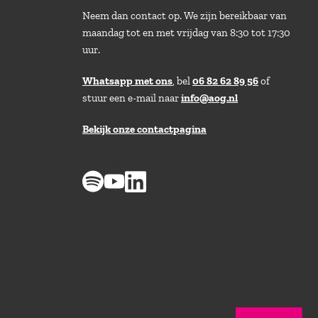
Neem dan contact op. We zijn bereikbaar van
maandag tot en met vrijdag van 8:30 tot 17:30
uur.
Whatsapp met ons
, bel
06 82 62 89 56
of
stuur een e-mail naar
info@aog.nl
Bekijk onze contactpagina
> 8,9 op klantenvertellen