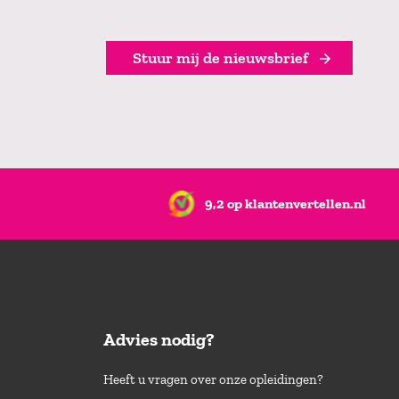
Stuur mij de nieuwsbrief
9,2 op klantenvertellen.nl
Advies nodig?
Heeft u vragen over onze opleidingen?