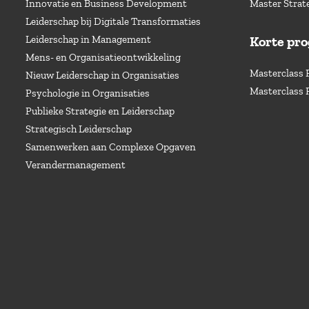
Innovatie en Business Development
Master Strat
Leiderschap bij Digitale Transformaties
Leiderschap in Management
Korte pr
Mens- en Organisatieontwikkeling
Masterclass 
Nieuw Leiderschap in Organisaties
Masterclass 
Psychologie in Organisaties
Publieke Strategie en Leiderschap
Strategisch Leiderschap
Samenwerken aan Complexe Opgaven
Verandermanagement