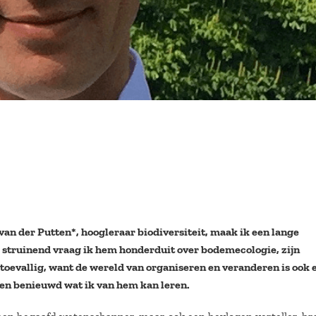
n der Putten*, hoogleraar biodiversiteit, maak ik een lange
 struinend vraag ik hem honderduit over bodemecologie, zijn
t toevallig, want de wereld van organiseren en veranderen is ook 
ben benieuwd wat ik van hem kan leren.