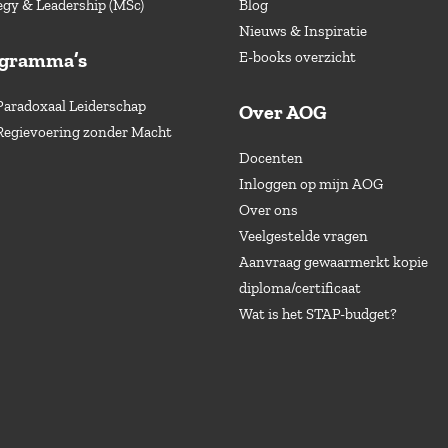
egy & Leadership (MSc)
Blog
Nieuws & Inspiratie
ogramma’s
E-books overzicht
Paradoxaal Leiderschap
Over AOG
Regievoering zonder Macht
Docenten
Inloggen op mijn AOG
Over ons
Veelgestelde vragen
Aanvraag gewaarmerkt kopie
diploma/certificaat
Wat is het STAP-budget?