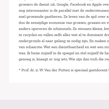
groeiers de dienst uit. Google, Facebook en Apple o
nog interessanter is de parallel met de ondersteunen
snel groeiende gastheren. Ze leven van de spil-over e
dus de eenzijdige economie van groeien, graaien en ve
anders opereren de schimmels. Ze steunen kleine, kwe
te recyclen en vallen zelfs alles wat al te dominant 
ondergronds al naar gelang ze nodig zijn. En maken 
van schaarste. Wat een dienstbaarheid en wat een mo
was. Ik bezie mijzelf in de spiegel en stel mijzelf de
genoeg is, knaagt er nog iets. Wie zijn dan toch die
* Prof. dr. ir. W. Van der Putten is speciaal gastdocent