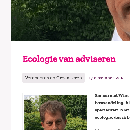
Ecologie van adviseren
Veranderen en Organiseren
17 december 2014
Samen met Wim va
boswandeling. Al
specialiteit. Nie
ecologie, dus ik 