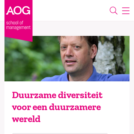
Duurzame diversiteit
voor een duurzamere
wereld