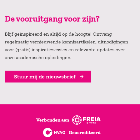
De vooruitgang voor zijn?
Blijf geïnspireerd en altijd op de hoogte! Ontvang
regelmatig vernieuwende kennisartikelen, uitnodigingen
voor (gratis) inspiratiesessies en relevante updates over
onze academische opleidingen.
Stuur mij de nieuwsbrief
Verbonden aan
Geacrediteerd