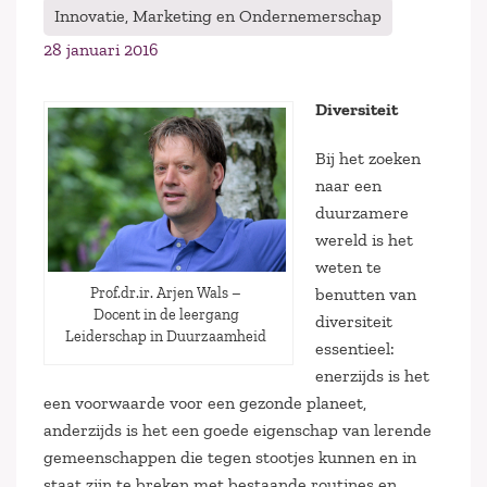
Innovatie, Marketing en Ondernemerschap
28 januari 2016
Diversiteit
Bij het zoeken
naar een
duurzamere
wereld is het
weten te
Prof.dr.ir. Arjen Wals –
benutten van
Docent in de leergang
diversiteit
Leiderschap in Duurzaamheid
essentieel:
enerzijds is het
een voorwaarde voor een gezonde planeet,
anderzijds is het een goede eigenschap van lerende
gemeenschappen die tegen stootjes kunnen en in
staat zijn te breken met bestaande routines en