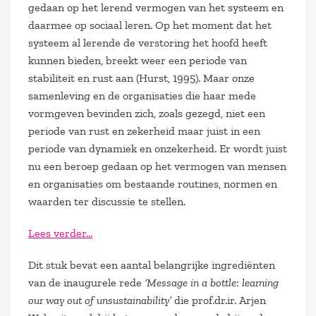
gedaan op het lerend vermogen van het systeem en
daarmee op sociaal leren. Op het moment dat het
systeem al lerende de verstoring het hoofd heeft
kunnen bieden, breekt weer een periode van
stabiliteit en rust aan (Hurst, 1995). Maar onze
samenleving en de organisaties die haar mede
vormgeven bevinden zich, zoals gezegd, niet een
periode van rust en zekerheid maar juist in een
periode van dynamiek en onzekerheid. Er wordt juist
nu een beroep gedaan op het vermogen van mensen
en organisaties om bestaande routines, normen en
waarden ter discussie te stellen.
Lees verder…
Dit stuk bevat een aantal belangrijke ingrediënten
van de inaugurele rede
‘Message in a bottle: learning
our way out of unsustainability’
die prof.dr.ir. Arjen