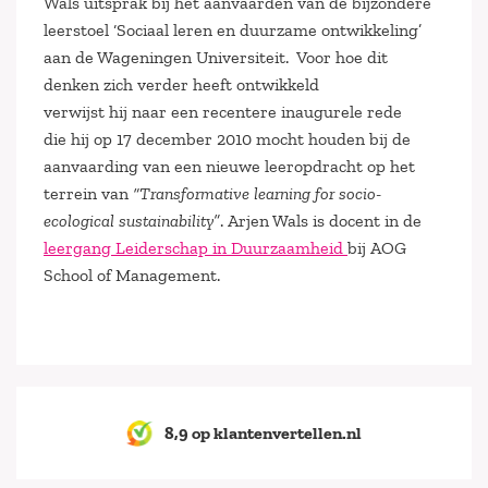
Wals uitsprak bij het aanvaarden van de bijzondere
leerstoel ‘Sociaal leren en duurzame ontwikkeling’
aan de Wageningen Universiteit. Voor hoe dit
denken zich verder heeft ontwikkeld
verwijst hij naar een recentere inaugurele rede
die hij op 17 december 2010 mocht houden bij de
aanvaarding van een nieuwe leeropdracht op het
terrein van
“Transformative learning for socio-
ecological sustainability”
. Arjen Wals is docent in de
leergang Leiderschap in Duurzaamheid
bij AOG
School of Management.
8,9 op klantenvertellen.nl