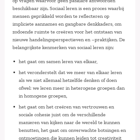
op vragen waarvoor geen pasklare antwoorden
beschikbaar zijn. Sociaal leren is een proces waarbij
mensen geprikkeld worden te reflecteren op
impliciete aannames en gangbare denkkaders, om
zodoende ruimte te creëren voor het ontstaan van
nieuwe handelingsperspectieven en –praktijken. De
belangrijkste kenmerken van sociaal leren zijn:
het gaat om samen leren van elkaar,
het veronderstelt dat we meer van elkaar leren
als we niet allemaal hetzelfde denken of doen
ofwel: we leren meer in heterogene groepen dan
in homogene groepen,
het gaat om het creëren van vertrouwen en
sociale cohesie juist om de verschillende
manieren van kijken naar de wereld te kunnen
benutten, het gaat om onverwachte botsingen en
ontmoetingen die kunnen leiden tot creativiteit