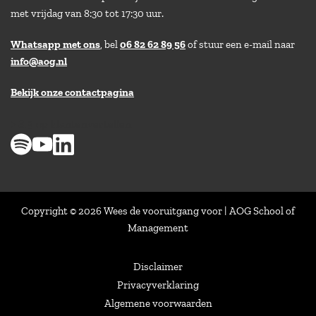
met vrijdag van 8:30 tot 17:30 uur.
Whatsapp met ons
, bel
06 82 62 89 56
of stuur een e-mail naar
info@aog.nl
Bekijk onze contactpagina
> 8,9 op klantenvertellen
Copyright © 2026 Wees de vooruitgang voor | AOG School of
Management
Disclaimer
Privacyverklaring
Algemene voorwaarden