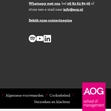
Whatsapp met ons
, bel
06 82 62 89 56
of
stuur een e-mail naar
info@aog.nl
Bekijk onze contactpagina
> 8,9 op klantenvertellen
Algemene voorwaarden
Cookiebeleid
Verzoeken en klachten