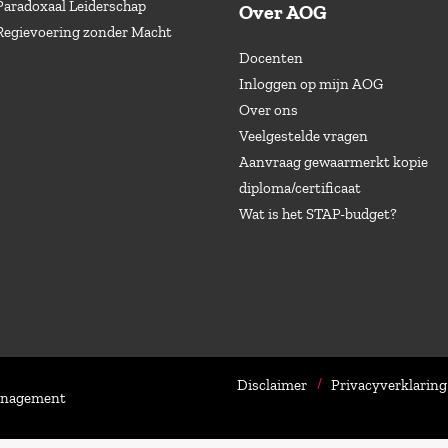
Paradoxaal Leiderschap
Over AOG
Regievoering zonder Macht
Docenten
Inloggen op mijn AOG
Over ons
Veelgestelde vragen
Aanvraag gewaarmerkt kopie
diploma/certificaat
Wat is het STAP-budget?
Disclaimer
Privacyverklaring
Management