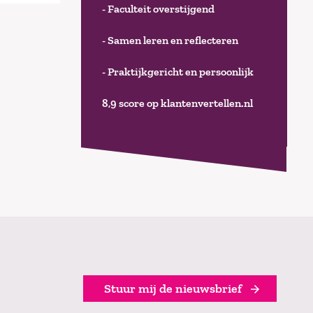
- Faculteit overstijgend
- Samen leren en reflecteren
- Praktijkgericht en persoonlijk
8,9 score op klantenvertellen.nl
Stuur mij de nieuwsbrief