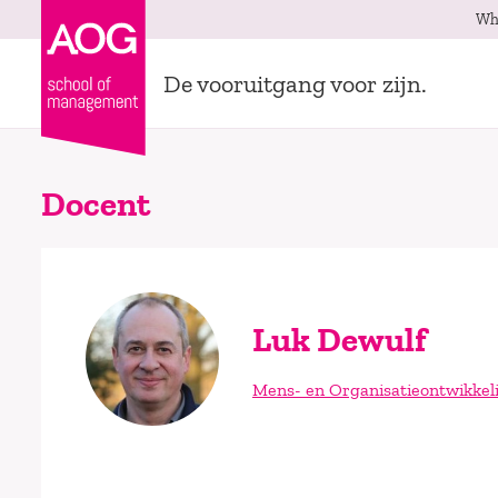
Wh
De vooruitgang voor zijn.
Docent
Luk Dewulf
Mens- en Organisatieontwikkel