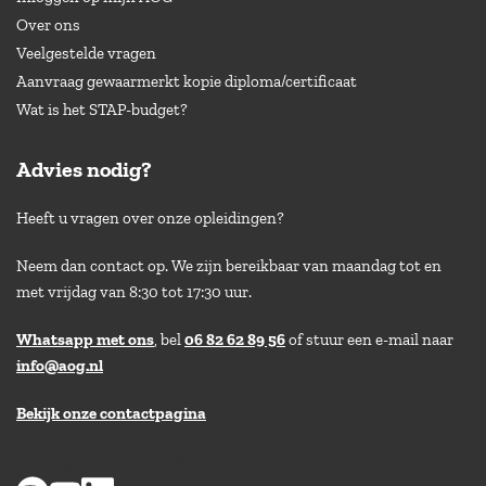
Over ons
Veelgestelde vragen
Aanvraag gewaarmerkt kopie diploma/certificaat
Wat is het STAP-budget?
Advies nodig?
Heeft u vragen over onze opleidingen?
Neem dan contact op. We zijn bereikbaar van maandag tot en
met vrijdag van 8:30 tot 17:30 uur.
Whatsapp met ons
, bel
06 82 62 89 56
of stuur een e-mail naar
info@aog.nl
Bekijk onze contactpagina
> 8,9 op klantenvertellen