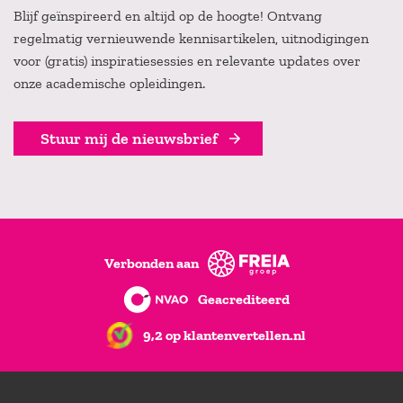
Blijf geïnspireerd en altijd op de hoogte! Ontvang
regelmatig vernieuwende kennisartikelen, uitnodigingen
voor (gratis) inspiratiesessies en relevante updates over
onze academische opleidingen.
Stuur mij de nieuwsbrief
Verbonden aan
Geacrediteerd
9,2 op klantenvertellen.nl