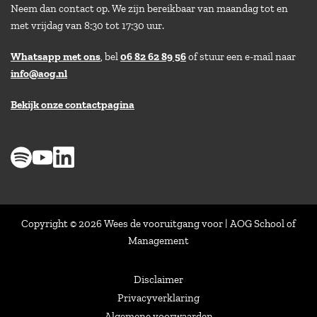
Neem dan contact op. We zijn bereikbaar van maandag tot en
met vrijdag van 8:30 tot 17:30 uur.
Whatsapp met ons
, bel
06 82 62 89 56
of stuur een e-mail naar
info@aog.nl
Bekijk onze contactpagina
> 8,9 op klantenvertellen
Copyright © 2026 Wees de vooruitgang voor | AOG School of
Management
Disclaimer
Privacyverklaring
Algemene voorwaarden