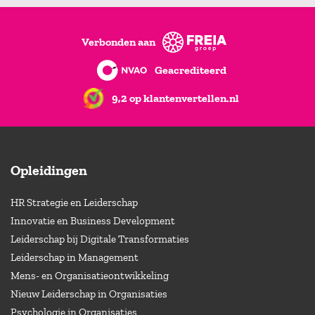
Verbonden aan
Geacrediteerd
9,2 op klantenvertellen.nl
Opleidingen
HR Strategie en Leiderschap
Innovatie en Business Development
Leiderschap bij Digitale Transformaties
Leiderschap in Management
Mens- en Organisatieontwikkeling
Nieuw Leiderschap in Organisaties
Psychologie in Organisaties