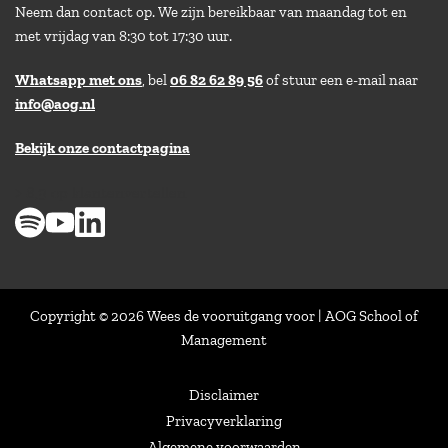
Neem dan contact op. We zijn bereikbaar van maandag tot en
met vrijdag van 8:30 tot 17:30 uur.
Whatsapp met ons
, bel
06 82 62 89 56
of stuur een e-mail naar
info@aog.nl
Bekijk onze contactpagina
> 8,9 op klantenvertellen
Copyright © 2026 Wees de vooruitgang voor | AOG School of
Management
Disclaimer
Privacyverklaring
Algemene voorwaarden