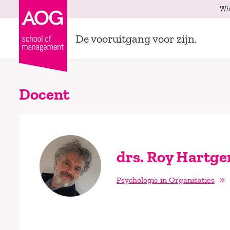
Wh
De vooruitgang voor zijn.
Docent
drs. Roy Hartge
Psychologie in Organisaties