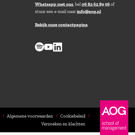
Whatsapp met ons
, bel
06 82 62 89 56
of
stuur een e-mail naar
info@aog.nl
Bekijk onze contactpagina
> 8,9 op klantenvertellen
Algemene voorwaarden
Cookiebeleid
Verzoeken en klachten