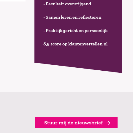
- Faculteit overstijgend
- Samen leren en reflecteren
- Praktijkgericht en persoonlijk
8,9 score op klantenvertellen.nl
Stuur mij de nieuwsbrief