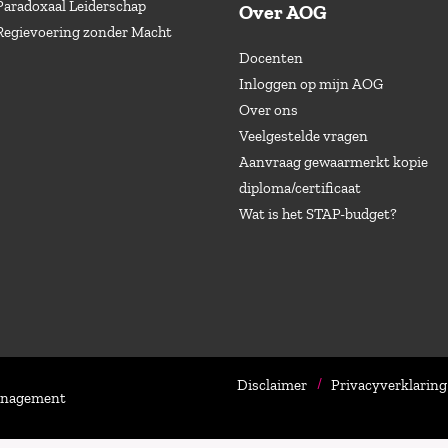
Paradoxaal Leiderschap
Over AOG
Regievoering zonder Macht
Docenten
Inloggen op mijn AOG
Over ons
Veelgestelde vragen
Aanvraag gewaarmerkt kopie
diploma/certificaat
Wat is het STAP-budget?
Disclaimer
Privacyverklaring
Management