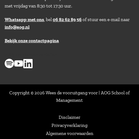
met vrijdag van 8:30 tot 17:30 uur.
Whatsapp met ons
, bel
06 82 62 89 56
of stuur een e-mail naar
info@aog.nl
Bekijk onze contactpagina
> 8,9 op klantenvertellen
Copyright © 2026 Wees de vooruitgang voor | AOG School of
Management
Disclaimer
Privacyverklaring
Algemene voorwaarden