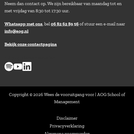
Neem dan contact op. We zijn bereikbaar van maandag tot en
met vrijdag van 8:30 tot 17:30 uur.
Whatsapp met ons
, bel
06 82 62 89 56
of stuur een e-mail naar
info@aog.nl
Bekijk onze contactpagina
> 8,9 op klantenvertellen
Copyright © 2026 Wees de vooruitgang voor | AOG School of
Management
Disclaimer
Privacyverklaring
Algemene voorwaarden