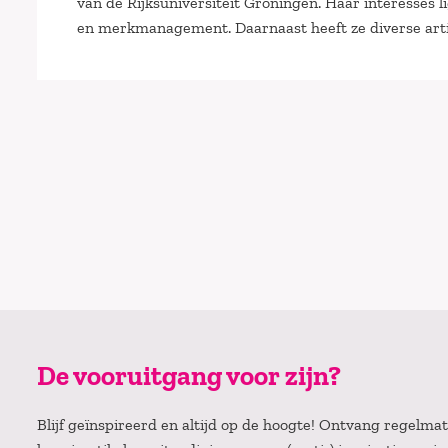
van de Rijksuniversiteit Groningen. Haar interesses 
en merkmanagement. Daarnaast heeft ze diverse art
De vooruitgang voor zijn?
Blijf geïnspireerd en altijd op de hoogte! Ontvang regelm