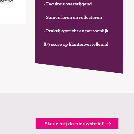
rketing
- Faculteit overstijgend
- Samen leren en reflecteren
- Praktijkgericht en persoonlijk
8,9 score op klantenvertellen.nl
Stuur mij de nieuwsbrief