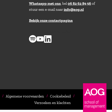
Whatsapp met ons
, bel
06 82 62 89 56
of
stuur een e-mail naar
info@aog.nl
Bekijk onze contactpagina
> 8,9 op klantenvertellen
Algemene voorwaarden
Cookiebeleid
Verzoeken en klachten