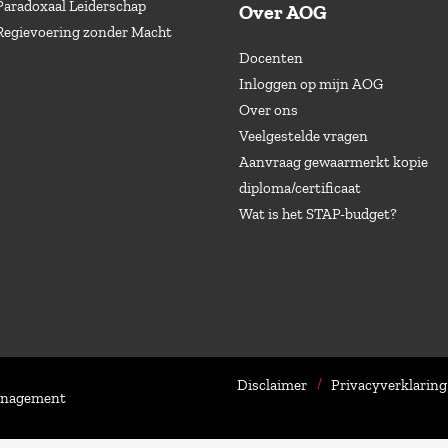
Paradoxaal Leiderschap
Over AOG
Regievoering zonder Macht
Docenten
Inloggen op mijn AOG
Over ons
Veelgestelde vragen
Aanvraag gewaarmerkt kopie
diploma/certificaat
Wat is het STAP-budget?
Disclaimer
Privacyverklaring
Management