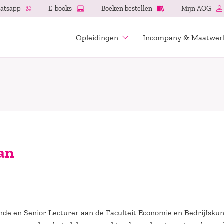
atsapp
E-books
Boeken bestellen
Mijn AOG
Opleidingen
Incompany & Maatwer
an
nde en Senior Lecturer aan de Faculteit Economie en Bedrijfsku