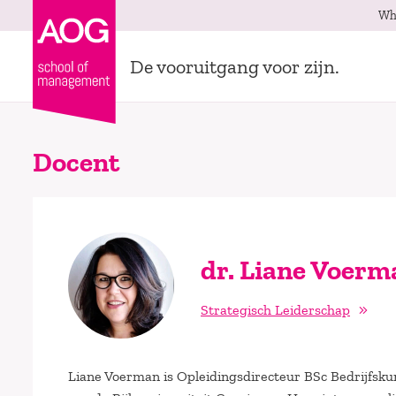
Wh
De vooruitgang voor zijn.
Docent
dr. Liane Voerm
Strategisch Leiderschap
Liane Voerman is Opleidingsdirecteur BSc Bedrijfsku