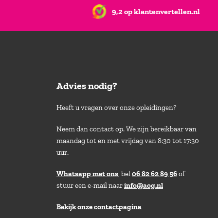
9,2 op klantenvertellen.nl
Advies nodig?
Heeft u vragen over onze opleidingen?
Neem dan contact op. We zijn bereikbaar van
maandag tot en met vrijdag van 8:30 tot 17:30
uur.
Whatsapp met ons
, bel
06 82 62 89 56
of
stuur een e-mail naar
info@aog.nl
Bekijk onze contactpagina