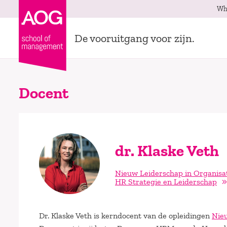
Wh
De vooruitgang voor zijn.
Docent
dr. Klaske Veth
Nieuw Leiderschap in Organisa
HR Strategie en Leiderschap
Dr. Klaske Veth is kerndocent van de opleidingen
Nieu