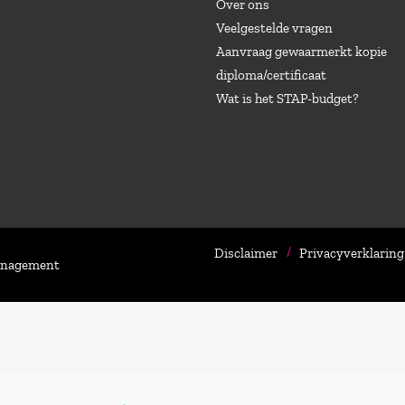
Over ons
Veelgestelde vragen
Aanvraag gewaarmerkt kopie
diploma/certificaat
Wat is het STAP-budget?
Disclaimer
Privacyverklaring
Management