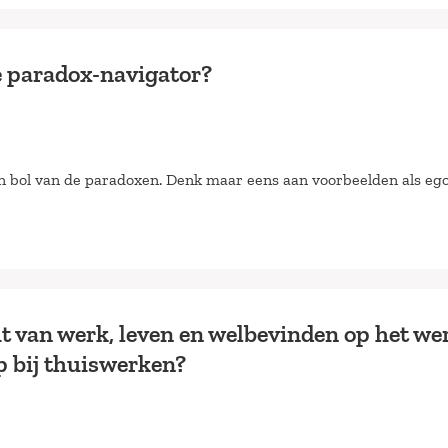
e paradox-navigator?
 bol van de paradoxen. Denk maar eens aan voorbeelden als eg
t van werk, leven en welbevinden op het we
p bij thuiswerken?