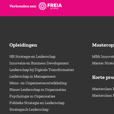
Verbonden aan
Opleidingen
Masterop
HR Strategie en Leiderschap
MBA Innovati
Innovatie en Business Development
Master Strat
Leiderschap bij Digitale Transformaties
Leiderschap in Management
Korte pr
Mens- en Organisatieontwikkeling
Masterclass 
Nieuw Leiderschap in Organisaties
Masterclass 
Psychologie in Organisaties
Publieke Strategie en Leiderschap
Strategisch Leiderschap