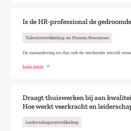
Is de HR-professional de gedroomd
Talentontwikkeling en Human Resources
De samenleving en dus ook de werkende wereld staan
Lees meer
Draagt thuiswerken bij aan kwalitei
Hoe werkt veerkracht en leiderscha
Leiderschapsontwikkeling