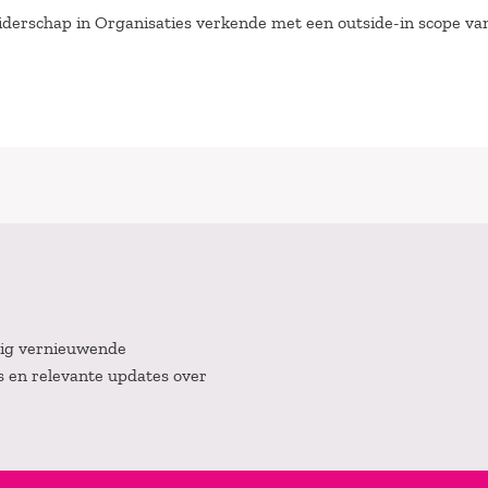
iderschap in Organisaties verkende met een outside-in scope va
atig vernieuwende
es en relevante updates over