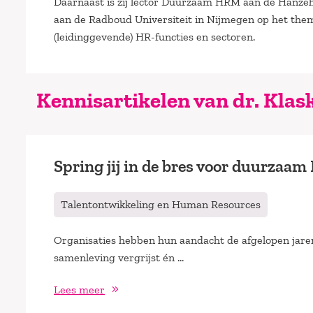
Daarnaast is zij lector Duurzaam HRM aan de Hanzeh
aan de Radboud Universiteit in Nijmegen op het the
(leidinggevende) HR-functies en sectoren.
Kennisartikelen van dr. Klas
Spring jij in de bres voor duurzaa
Talentontwikkeling en Human Resources
Organisaties hebben hun aandacht de afgelopen jaren
samenleving vergrijst én …
Lees meer