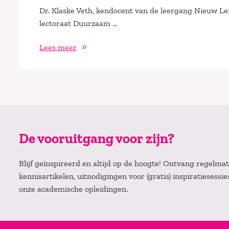
Dr. Klaske Veth, kendocent van de leergang Nieuw Le
lectoraat Duurzaam …
Lees meer
De vooruitgang voor zijn?
Blijf geïnspireerd en altijd op de hoogte! Ontvang regelm
kennisartikelen, uitnodigingen voor (gratis) inspiratiesessi
onze academische opleidingen.