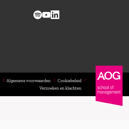
> 8,9 op klantenvertellen
Algemene voorwaarden
Cookiebeleid
Verzoeken en klachten