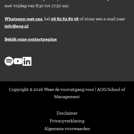
met vrijdag van 8:30 tot 17:30 uur.
Whatsapp met ons
, bel
06 82 62 89 56
of stuur een e-mail naar
info@aog.nl
Bekijk onze contactpagina
> 8,9 op klantenvertellen
Copyright © 2026 Wees de vooruitgang voor | AOG School of
Management
Disclaimer
Privacyverklaring
Algemene voorwaarden