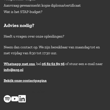
Aanvraag gewaarmerkt kopie diploma/certificaat
Wat is het STAP-budget?
Advies nodig?
Heeft u vragen over onze opleidingen?
Neem dan contact op. We zijn bereikbaar van maandag tot en
met vrijdag van 8:30 tot 17:30 uur.
Whatsapp met ons
, bel
06 82 62 89 56
of stuur een e-mail naar
info@aog.nl
Bekijk onze contactpagina
> 8,9 op klantenvertellen