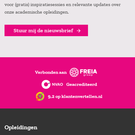
voor (gratis) inspiratiesessies en relevante updates over
onze academische opleidingen.
Stuur mij de nieuwsbrief
Verbonden aan
Geacrediteerd
9,2 op klantenvertellen.nl
Opleidingen