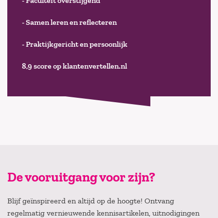
- Faculteit overstijgend
- Samen leren en reflecteren
- Praktijkgericht en persoonlijk
8,9 score op klantenvertellen.nl
De vooruitgang voor zijn?
Blijf geïnspireerd en altijd op de hoogte! Ontvang
regelmatig vernieuwende kennisartikelen, uitnodigingen