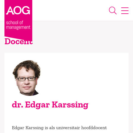
Docent
dr. Edgar Karssing
Edgar Karssing is als universitair hoofddocent