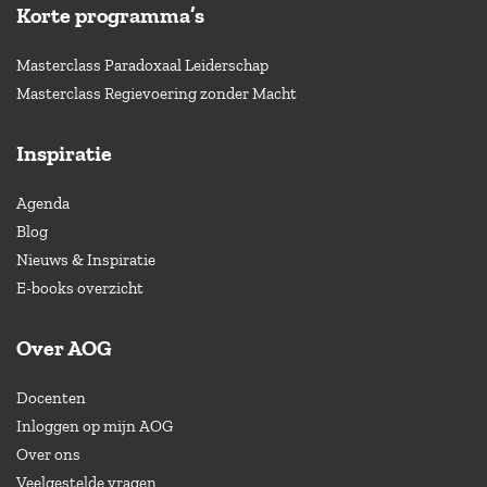
Korte programma’s
Masterclass Paradoxaal Leiderschap
Masterclass Regievoering zonder Macht
Inspiratie
Agenda
Blog
Nieuws & Inspiratie
E-books overzicht
Over AOG
Docenten
Inloggen op mijn AOG
Over ons
Veelgestelde vragen