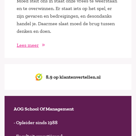
Moed stelt ons in staat onze vrees te weerstaan
en te overwinnen. Er staat iets op het spel, er
zijn gevaren en bedreigingen, en desondanks
handel je. Daarmee slaat moed de brug tussen
denken en doen.
Lees meer
8,9 op klantenvertellen.nl
AOG School Of Management
- Opleider sinds 1988