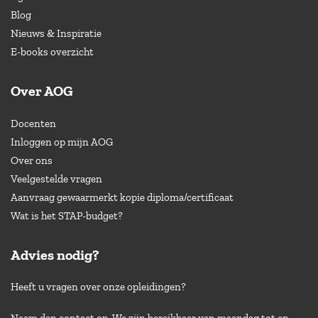
Blog
Nieuws & Inspiratie
E-books overzicht
Over AOG
Docenten
Inloggen op mijn AOG
Over ons
Veelgestelde vragen
Aanvraag gewaarmerkt kopie diploma/certificaat
Wat is het STAP-budget?
Advies nodig?
Heeft u vragen over onze opleidingen?
Neem dan contact op. We zijn bereikbaar van maandag tot en