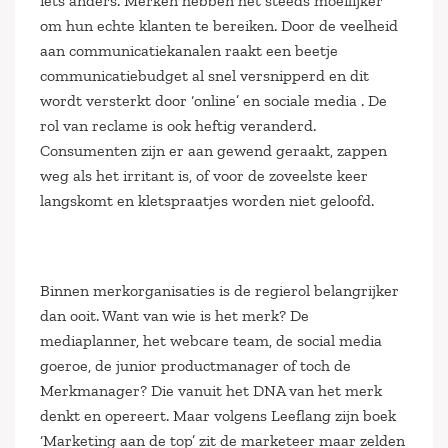
iets anders. Merken hebben het steeds moeilijker
om hun echte klanten te bereiken. Door de veelheid
aan communicatiekanalen raakt een beetje
communicatiebudget al snel versnipperd en dit
wordt versterkt door ‘online’ en sociale media . De
rol van reclame is ook heftig veranderd.
Consumenten zijn er aan gewend geraakt, zappen
weg als het irritant is, of voor de zoveelste keer
langskomt en kletspraatjes worden niet geloofd.
Binnen merkorganisaties is de regierol belangrijker
dan ooit. Want van wie is het merk? De
mediaplanner, het webcare team, de social media
goeroe, de junior productmanager of toch de
Merkmanager? Die vanuit het DNA van het merk
denkt en opereert. Maar volgens Leeflang zijn boek
‘Marketing aan de top’ zit de marketeer maar zelden