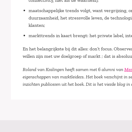
connectivity, niet als de waarheid);
maatschappelijke trends volgt, want vergrijzing, o
duurzaamheid, het stressvolle leven, de technolo
klanten;
markttrends in kaart brengt: het private label, int
En het belangrijkste bij dit alles: don’t focus. Obser
willen zijn met uw doelgroep of markt ; dat is absolu
Roland van Kralingen heeft samen met 6 alumni van
Mer
eigenschappen van marktleiders. Het boek verschijnt in
inzichten publiceren uit het boek.
Dit is het vierde blog in 