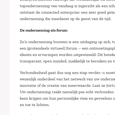
toponderneming van vandaag is ingericht als een scho
ontstaat de connected enterprise: een zeer goed ge
onderneming die meedanst op de geest van de tijd.
De onderneming als forum
Zo’n onderneming bouwen is een uitdaging op zich, t
een (grotendeels virtueel) forum – een ontmoetingsp
ideeën en ervaringen worden uitgewisseld. Dit betek
transparant, open minded, makkelijk te bereiken en 
Verbondenheid gaat dus nog een stap verder: u moet 
wezenlijk onderdeel van het netwerk van uw ondernemi
innovatie of de creatie van meerwaarde. Laat ze (vi
Uw onderneming raakt namelijk pas echt verbonden 
kans krijgen om hun persoonlijke visie en gevoelens ov
en toe te lichten.