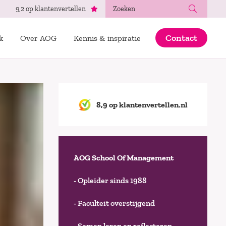
Zoeken
9,2 op klantenvertellen
Contact
k
Over AOG
Kennis & inspiratie
8,9 op klantenvertellen.nl
AOG School Of Management
- Opleider sinds 1988
- Faculteit overstijgend
- Samen leren en reflecteren