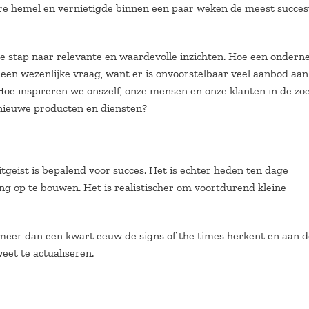
re hemel en vernietigde binnen een paar weken de meest succes
te stap naar relevante en waardevolle inzichten. Hoe een onder
 een wezenlijke vraag, want er is onvoorstelbaar veel aanbod aan
 Hoe inspireren we onszelf, onze mensen en onze klanten in de zo
 nieuwe producten en diensten?
eist is bepalend voor succes. Het is echter heden ten dage
g op te bouwen. Het is realistischer om voortdurend kleine
meer dan een kwart eeuw de signs of the times herkent en aan 
eet te actualiseren.