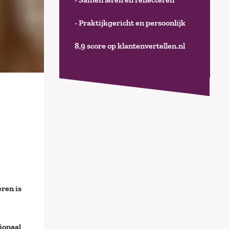
- Praktijkgericht en persoonlijk
8,9 score op klantenvertellen.nl
ren is
ionaal