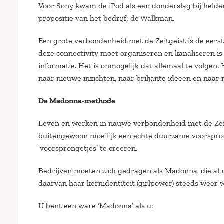
Voor Sony kwam de iPod als een donderslag bij helde
propositie van het bedrijf: de Walkman.
Een grote verbondenheid met de Zeitgeist is de eers
deze connectivity moet organiseren en kanaliseren is
informatie. Het is onmogelijk dat allemaal te volgen.
naar nieuwe inzichten, naar briljante ideeën en naar
De Madonna-methode
Leven en werken in nauwe verbondenheid met de Zeitg
buitengewoon moeilijk een echte duurzame voorspron
‘voorsprongetjes’ te creëren.
Bedrijven moeten zich gedragen als Madonna, die al 
daarvan haar kernidentiteit (girlpower) steeds weer w
U bent een ware ‘Madonna’ als u: