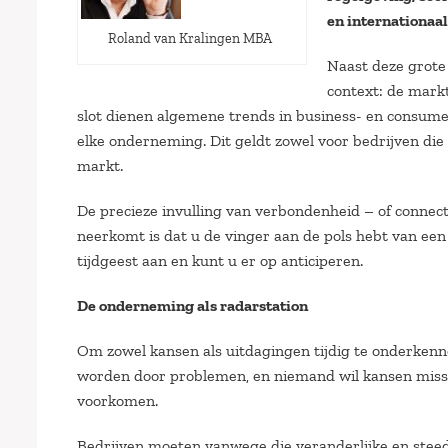
en internationaal
Roland van Kralingen MBA
Naast deze grote
context: de markt
slot dienen algemene trends in business- en consum
elke onderneming. Dit geldt zowel voor bedrijven d
markt.
De precieze invulling van verbondenheid – of connect
neerkomt is dat u de vinger aan de pols hebt van een
tijdgeest aan en kunt u er op anticiperen.
De onderneming als radarstation
Om zowel kansen als uitdagingen tijdig te onderkenn
worden door problemen, en niemand wil kansen missen.
voorkomen.
Bedrijven moeten vanwege die veranderlijke en steed