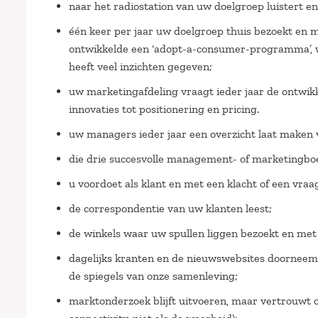
naar het radiostation van uw doelgroep luistert en
één keer per jaar uw doelgroep thuis bezoekt en me
ontwikkelde een ‘adopt-a-consumer-programma’, 
heeft veel inzichten gegeven;
uw marketingafdeling vraagt ieder jaar de ontwikk
innovaties tot positionering en pricing.
uw managers ieder jaar een overzicht laat maken 
die drie succesvolle management- of marketingboe
u voordoet als klant en met een klacht of een vra
de correspondentie van uw klanten leest;
de winkels waar uw spullen liggen bezoekt en met 
dagelijks kranten en de nieuwswebsites doorneemt
de spiegels van onze samenleving;
marktonderzoek blijft uitvoeren, maar vertrouwt