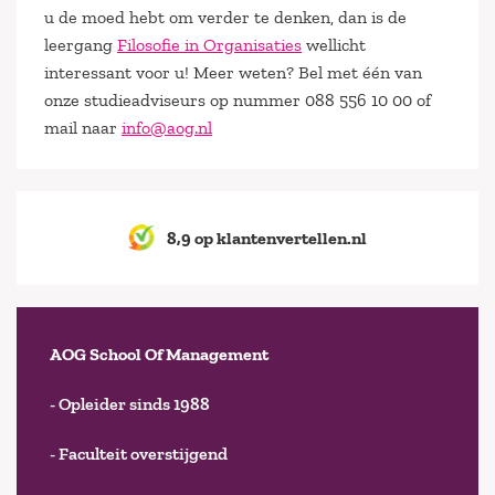
u de moed hebt om verder te denken, dan is de
leergang
Filosofie in Organisaties
wellicht
interessant voor u! Meer weten? Bel met één van
onze studieadviseurs op nummer 088 556 10 00 of
mail naar
info@aog.nl
8,9 op klantenvertellen.nl
AOG School Of Management
- Opleider sinds 1988
- Faculteit overstijgend