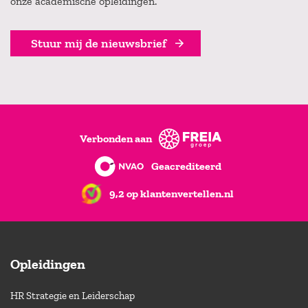
onze academische opleidingen.
Stuur mij de nieuwsbrief
Verbonden aan
Geacrediteerd
9,2 op klantenvertellen.nl
Opleidingen
HR Strategie en Leiderschap