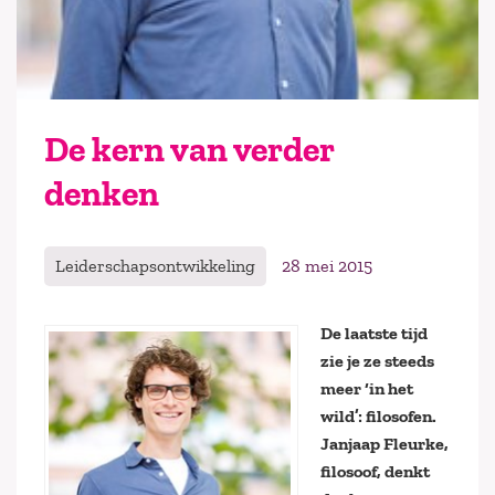
De kern van verder
denken
Leiderschapsontwikkeling
28 mei 2015
De laatste tijd
zie je ze steeds
meer ‘in het
wild’: filosofen.
Janjaap Fleurke,
filosoof, denkt