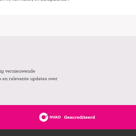
atig vernieuwende
es en relevante updates over
Geacrediteerd