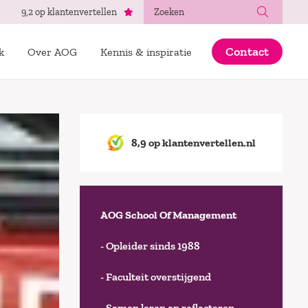
Zoeken
9,2 op klantenvertellen
Contact
k
Over AOG
Kennis & inspiratie
8,9 op klantenvertellen.nl
AOG School Of Management
- Opleider sinds 1988
- Faculteit overstijgend
- Samen leren en reflecteren