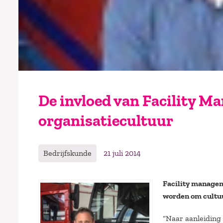
De invloed van Facility M
organisatiecultuur
Bedrijfskunde
21 juli 2014
Facility managem
worden om cultuu
“Naar aanleiding