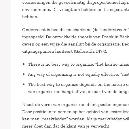
voorzieningen die gevoelsmatig disproportioneel zijn. 
environments. Dit vraagt om heldere en transparante
hebben.
Onderzocht is hoe dit mechanisme (de “onderstroom”) 
ingespeeld. De ontwikkelde theorie van Franklin Beck
geven op een wijze die aansluit bij de organisatie. Bec
uitgangspunten hanteert (Galbraith, 1973):
There is no best way to organize: “het kan zo, maa
Any way of organizing is not equally effective: “ni
The best way to organize depends on the nature of
van organiseren hangt af van de aard van de omge
Naast de vorm van organiseren dient positie ingeno
Door positie in te nemen op het gebied van kostenle
kan men “marktleider” worden. Als je marktleider wilt
meer doet dan dat de klant van je verwacht.