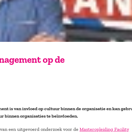
anagement op de
ent is van invloed op cultuur binnen de organisatie en kan gebr
r binnen organisaties te beïnvloeden.
 van een uitgevoerd onderzoek voor de
Masteropleiding Facility