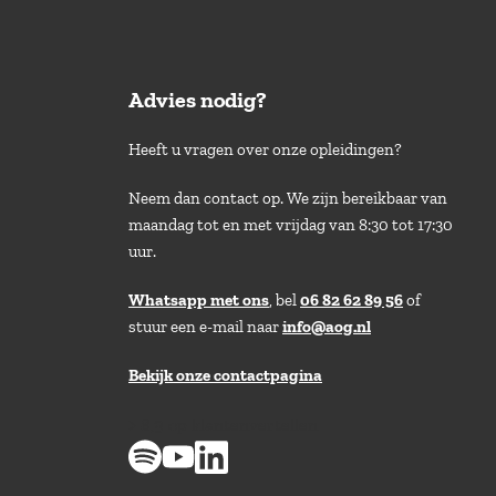
Advies nodig?
Heeft u vragen over onze opleidingen?
Neem dan contact op. We zijn bereikbaar van
maandag tot en met vrijdag van 8:30 tot 17:30
uur.
Whatsapp met ons
, bel
06 82 62 89 56
of
stuur een e-mail naar
info@aog.nl
Bekijk onze contactpagina
> 8,9 op klantenvertellen