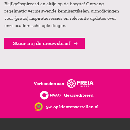
Blijf geïnspireerd en altijd op de hoogte! Ontvang
regelmatig vernieuwende kennisartikelen, uitnodigingen
voor (gratis) inspiratiesessies en relevante updates over
onze academische opleidingen.
Stuur mij de nieuwsbrief
Verbonden aan
Geacrediteerd
9,2 op klantenvertellen.nl