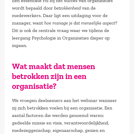
Een essentiële rol bij het succes van organisaties
wordt bepaald door
betrokkenheid
van de
medewerkers. Daar ligt een uitdaging voor de
manager, want
hoe manage je dat menselijke aspect
?
Dit is ook de centrale vraag waar we tijdens de
leergang Psychologie in Organisaties dieper op
ingaan.
Wat maakt dat mensen
betrokken zijn in een
organisatie?
We vroegen deelnemers aan het webinar wanneer
zij zich betrokken voelen bij een organisatie. Een
aantal factoren die werden genoemd waren:
gedeelde missie en visie, verantwoordelijkheid,
medezeggenschap, eigenaarschap, gezien en