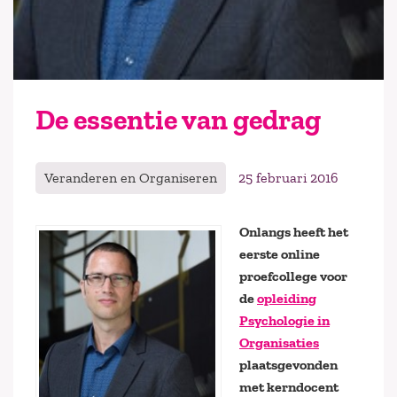
De essentie van gedrag
Veranderen en Organiseren
25 februari 2016
Onlangs heeft het
eerste online
proefcollege voor
de
opleiding
Psychologie in
Organisaties
plaatsgevonden
met kerndocent