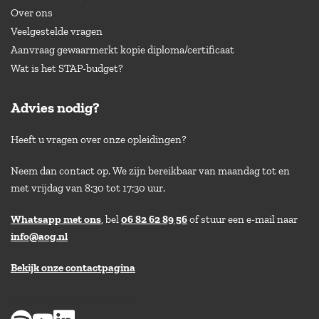
Over ons
Veelgestelde vragen
Aanvraag gewaarmerkt kopie diploma/certificaat
Wat is het STAP-budget?
Advies nodig?
Heeft u vragen over onze opleidingen?
Neem dan contact op. We zijn bereikbaar van maandag tot en
met vrijdag van 8:30 tot 17:30 uur.
Whatsapp met ons
, bel
06 82 62 89 56
of stuur een e-mail naar
info@aog.nl
Bekijk onze contactpagina
> 8,9 op klantenvertellen