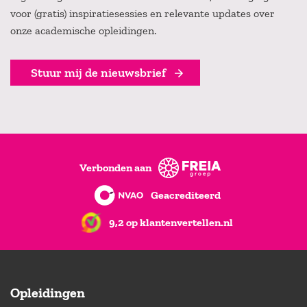
voor (gratis) inspiratiesessies en relevante updates over
onze academische opleidingen.
Stuur mij de nieuwsbrief
Verbonden aan
Geacrediteerd
9,2 op klantenvertellen.nl
Opleidingen