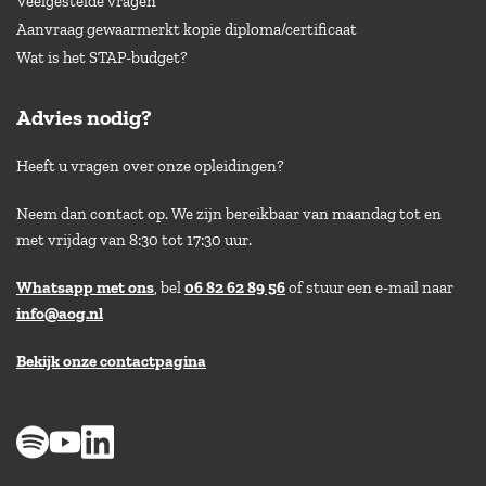
Veelgestelde vragen
Aanvraag gewaarmerkt kopie diploma/certificaat
Wat is het STAP-budget?
Advies nodig?
Heeft u vragen over onze opleidingen?
Neem dan contact op. We zijn bereikbaar van maandag tot en
met vrijdag van 8:30 tot 17:30 uur.
Whatsapp met ons
, bel
06 82 62 89 56
of stuur een e-mail naar
info@aog.nl
Bekijk onze contactpagina
> 8,9 op klantenvertellen