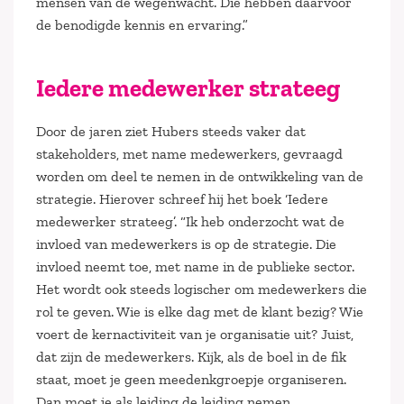
mensen van de wegenwacht. Die hebben daarvoor
de benodigde kennis en ervaring.”
Iedere medewerker strateeg
Door de jaren ziet Hubers steeds vaker dat
stakeholders, met name medewerkers, gevraagd
worden om deel te nemen in de ontwikkeling van de
strategie. Hierover schreef hij het boek ‘Iedere
medewerker strateeg’. “Ik heb onderzocht wat de
invloed van medewerkers is op de strategie. Die
invloed neemt toe, met name in de publieke sector.
Het wordt ook steeds logischer om medewerkers die
rol te geven. Wie is elke dag met de klant bezig? Wie
voert de kernactiviteit van je organisatie uit? Juist,
dat zijn de medewerkers. Kijk, als de boel in de fik
staat, moet je geen meedenkgroepje organiseren.
Dan moet je als leiding de leiding nemen.