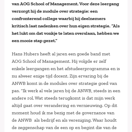
van AOG School of Management. Voor deze leergang
verzorgt hij de module over strategie: een
confronterend college waarbij hij deelnemers
kritisch laat nadenken over hun eigen strategie. “Als
het lukt om dat vonkje te laten overslaan, hebben we
een mooie stap gezet.”
Hans Hubers heeft al jaren een goede band met
AOG School of Management. Hij volgde er zelf
enkele leergangen en het afstudeerprogramma en is
nu alweer enige tijd docent. Zijn ervaring bij de
ANWB komt in de modules over strategie goed van
pas. “Ik werk al vele jaren bij de ANWB, steeds in een
andere rol. Wat steeds terugkomt is dat mijn werk
altijd gaat over verandering en vernieuwing. Op dit
moment houd ik me bezig met de governance van
de ANWB als bedrijf en als vereniging. Waar houdt
de zeggenschap van de een op en begint die van de