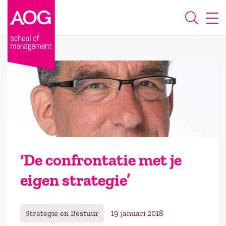
‘De confrontatie met je
eigen strategie’
Strategie en Bestuur
19 januari 2018