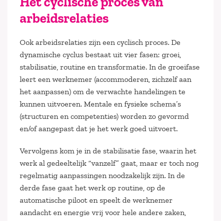
Het cyclische proces van
arbeidsrelaties
Ook arbeidsrelaties zijn een cyclisch proces. De
dynamische cyclus bestaat uit vier fasen: groei,
stabilisatie, routine en transformatie. In de groeifase
leert een werknemer (accommoderen, zichzelf aan
het aanpassen) om de verwachte handelingen te
kunnen uitvoeren. Mentale en fysieke schema’s
(structuren en competenties) worden zo gevormd
en/of aangepast dat je het werk goed uitvoert.
Vervolgens kom je in de stabilisatie fase, waarin het
werk al gedeeltelijk “vanzelf” gaat, maar er toch nog
regelmatig aanpassingen noodzakelijk zijn. In de
derde fase gaat het werk op routine, op de
automatische piloot en speelt de werknemer
aandacht en energie vrij voor hele andere zaken,