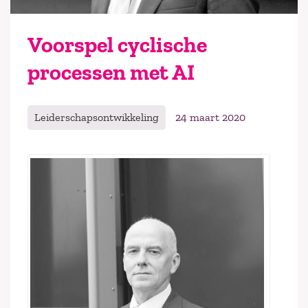
Voorspel cyclische
processen met AI
Leiderschapsontwikkeling
24 maart 2020