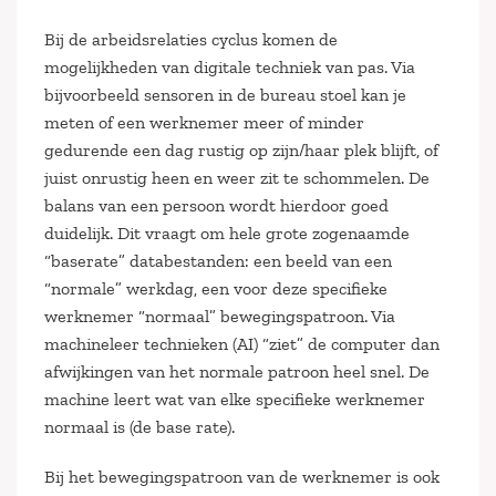
Bij de arbeidsrelaties cyclus komen de
mogelijkheden van digitale techniek van pas. Via
bijvoorbeeld sensoren in de bureau stoel kan je
meten of een werknemer meer of minder
gedurende een dag rustig op zijn/haar plek blijft, of
juist onrustig heen en weer zit te schommelen. De
balans van een persoon wordt hierdoor goed
duidelijk. Dit vraagt om hele grote zogenaamde
“baserate” databestanden: een beeld van een
“normale” werkdag, een voor deze specifieke
werknemer “normaal” bewegingspatroon. Via
machineleer technieken (AI) “ziet” de computer dan
afwijkingen van het normale patroon heel snel. De
machine leert wat van elke specifieke werknemer
normaal is (de base rate).
Bij het bewegingspatroon van de werknemer is ook