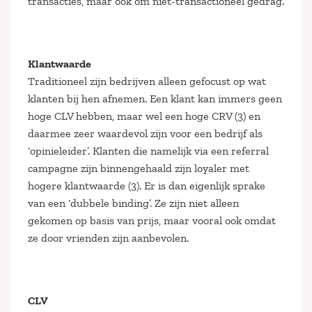
transacties, maar ook om niet-transactioneel gedrag.
Klantwaarde
Traditioneel zijn bedrijven alleen gefocust op wat
klanten bij hen afnemen. Een klant kan immers geen
hoge CLV hebben, maar wel een hoge CRV (3) en
daarmee zeer waardevol zijn voor een bedrijf als
‘opinieleider’. Klanten die namelijk via een referral
campagne zijn binnengehaald zijn loyaler met
hogere klantwaarde (3). Er is dan eigenlijk sprake
van een ‘dubbele binding’. Ze zijn niet alleen
gekomen op basis van prijs, maar vooral ook omdat
ze door vrienden zijn aanbevolen.
CLV