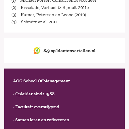
(1) Michael Porter: Concurrentievoordeel
(2) Risselade, Verhoef & Bijmolt 2011b
(3) Kumar, Petersen en Leone (2010)
(4) Schmitt et al, 2011
8,9 op klantenvertellen.nl
AOG School Of Management
- Opleider sinds 1988
- Faculteit overstijgend
- Samen leren en reflecteren