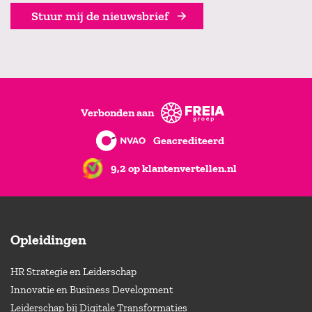
Stuur mij de nieuwsbrief
Verbonden aan
Geacrediteerd
9,2 op klantenvertellen.nl
Opleidingen
HR Strategie en Leiderschap
Innovatie en Business Development
Leiderschap bij Digitale Transformaties