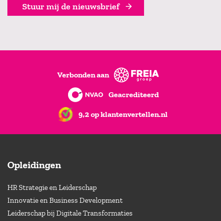
Stuur mij de nieuwsbrief
Verbonden aan
Geacrediteerd
9,2 op klantenvertellen.nl
Opleidingen
HR Strategie en Leiderschap
Innovatie en Business Development
Leiderschap bij Digitale Transformaties