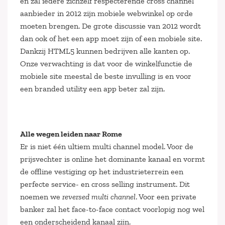
en zal iedere zichzelf respecterende cross channel
aanbieder in 2012 zijn mobiele webwinkel op orde
moeten brengen. De grote discussie van 2012 wordt
dan ook of het een app moet zijn of een mobiele site.
Dankzij HTML5 kunnen bedrijven alle kanten op.
Onze verwachting is dat voor de winkelfunctie de
mobiele site meestal de beste invulling is en voor
een branded utility een app beter zal zijn.
Alle wegen leiden naar Rome
Er is niet één ultiem multi channel model. Voor de
prijsvechter is online het dominante kanaal en vormt
de offline vestiging op het industrieterrein een
perfecte service- en cross selling instrument. Dit
noemen we
reversed multi channel
. Voor een private
banker zal het face-to-face contact voorlopig nog wel
een onderscheidend kanaal zijn.