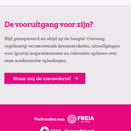
De vooruitgang voor zijn?
Blijf geïnspireerd en altijd op de hoogte! Ontvang
regelmatig vernieuwende kennisartikelen, uitnodigingen
voor (gratis) inspiratiesessies en relevante updates over
onze academische opleidingen.
Stuur mij de nieuwsbrief
Verbonden aan
Geacrediteerd