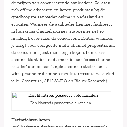
de prijzen van concurrerende aanbieders. Ze laten
zich offline adviseren en kopen producten bij de
goedkoopste aanbieder online in Nederland en
erbuiten. Wanneer de aanbieder hen niet faciliteert
in hun cross channel journey, stappen ze net zo
makkelijk over naar de concurrent. Echter, wanneer
je zorgt voor een goede multi-channel propositie, zal
de consument juist meer bij je kopen. Een ‘cross
channel klant’ besteedt meer bij een ‘cross channel
retailer’ dan bij een ‘single channel retailer’ en is
winstgevender (bronnen met interessante data vind
je bij Accenture, ABN AMRO en Blauw Research).
Een klantreis passeert vele kanalen
Herinrichten keten
Veel bedrijven denken nog dat ze in een verticale