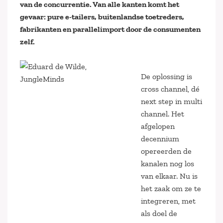
van de concurrentie. Van alle kanten komt het
gevaar: pure e-tailers, buitenlandse toetreders,
fabrikanten en parallelimport door de consumenten
zelf.
De oplossing is
cross channel, dé
next step in multi
channel. Het
afgelopen
decennium
opereerden de
kanalen nog los
van elkaar. Nu is
het zaak om ze te
integreren, met
als doel de