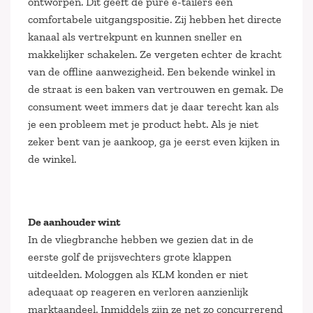
ontworpen. Dit geeft de pure e-tailers een
comfortabele uitgangspositie. Zij hebben het directe
kanaal als vertrekpunt en kunnen sneller en
makkelijker schakelen. Ze vergeten echter de kracht
van de offline aanwezigheid. Een bekende winkel in
de straat is een baken van vertrouwen en gemak. De
consument weet immers dat je daar terecht kan als
je een probleem met je product hebt. Als je niet
zeker bent van je aankoop, ga je eerst even kijken in
de winkel.
De aanhouder wint
In de vliegbranche hebben we gezien dat in de
eerste golf de prijsvechters grote klappen
uitdeelden. Mologgen als KLM konden er niet
adequaat op reageren en verloren aanzienlijk
marktaandeel. Inmiddels zijn ze net zo concurrerend