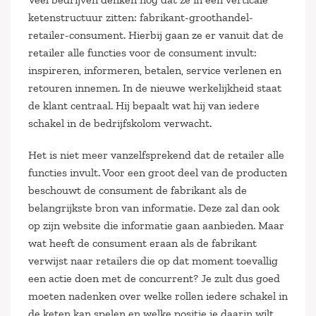
ketenstructuur zitten: fabrikant-groothandel-
retailer-consument. Hierbij gaan ze er vanuit dat de
retailer alle functies voor de consument invult:
inspireren, informeren, betalen, service verlenen en
retouren innemen. In de nieuwe werkelijkheid staat
de klant centraal. Hij bepaalt wat hij van iedere
schakel in de bedrijfskolom verwacht.
Het is niet meer vanzelfsprekend dat de retailer alle
functies invult. Voor een groot deel van de producten
beschouwt de consument de fabrikant als de
belangrijkste bron van informatie. Deze zal dan ook
op zijn website die informatie gaan aanbieden. Maar
wat heeft de consument eraan als de fabrikant
verwijst naar retailers die op dat moment toevallig
een actie doen met de concurrent? Je zult dus goed
moeten nadenken over welke rollen iedere schakel in
de keten kan spelen en welke positie je daarin wilt