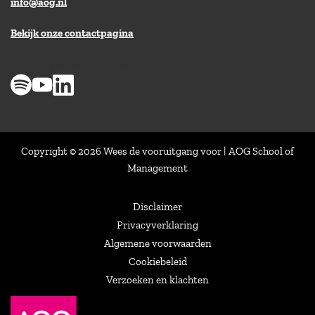
info@aog.nl
Bekijk onze contactpagina
> 8,9 op klantenvertellen
Copyright © 2026 Wees de vooruitgang voor | AOG School of
Management
Disclaimer
Privacyverklaring
Algemene voorwaarden
Cookiebeleid
Verzoeken en klachten