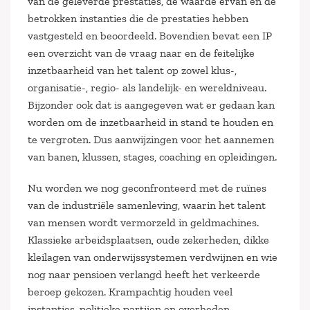
van de geleverde prestaties, de waarde ervan en de
betrokken instanties die de prestaties hebben
vastgesteld en beoordeeld. Bovendien bevat een IP
een overzicht van de vraag naar en de feitelijke
inzetbaarheid van het talent op zowel klus-,
organisatie-, regio- als landelijk- en wereldniveau.
Bijzonder ook dat is aangegeven wat er gedaan kan
worden om de inzetbaarheid in stand te houden en
te vergroten. Dus aanwijzingen voor het aannemen
van banen, klussen, stages, coaching en opleidingen.
Nu worden we nog geconfronteerd met de ruïnes
van de industriële samenleving, waarin het talent
van mensen wordt vermorzeld in geldmachines.
Klassieke arbeidsplaatsen, oude zekerheden, dikke
kleilagen van onderwijssystemen verdwijnen en wie
nog naar pensioen verlangd heeft het verkeerde
beroep gekozen. Krampachtig houden veel
instanties, politieke partijen en overheden