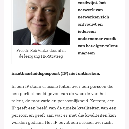
verdwijnt, het
netwerk van
netwerken zich
ontvouwt en
iedereen
ondernemer wordt
van het eigen talent
Prof.dr. Rob Vinke, docent in
mag een
de leergang HR-Strateeg
inzetbaarheidspaspoort (IP) niet ontbreken.
In een IP staan cruciale feiten over een persoon die
een perfect beeld geven van de waarde van het
talent, de motivatie en persoonlijkheid. Kortom, een
IP geeft een beeld van de unieke kwaliteiten van een
persoon en geeft aan wat er met die kwaliteiten kan
worden gedaan. Het IP bevat een actueel overzicht