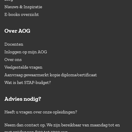
Nieuws & Inspiratie
E-books overzicht
Over AOG
Docenten
Inloggen op mijn AOG
Over ons
Veelgestelde vragen
Aanvraag gewaarmerkt kopie diploma/certificaat
Wat is het STAP-budget?
Advies nodig?
Heeft u vragen over onze opleidingen?
Neem dan contact op. We zijn bereikbaar van maandag tot en
met vrijdag van 8:30 tot 17:30 uur.