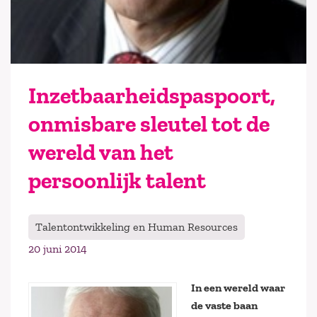
Inzetbaarheidspaspoort,
onmisbare sleutel tot de
wereld van het
persoonlijk talent
Talentontwikkeling en Human Resources
20 juni 2014
In een wereld waar
de vaste baan