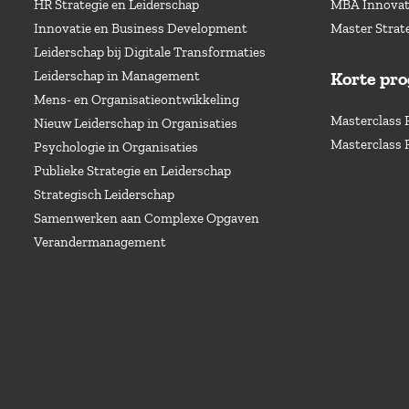
HR Strategie en Leiderschap
MBA Innovati
Innovatie en Business Development
Master Strat
Leiderschap bij Digitale Transformaties
Leiderschap in Management
Korte pr
Mens- en Organisatieontwikkeling
Masterclass 
Nieuw Leiderschap in Organisaties
Masterclass 
Psychologie in Organisaties
Publieke Strategie en Leiderschap
Strategisch Leiderschap
Samenwerken aan Complexe Opgaven
Verandermanagement