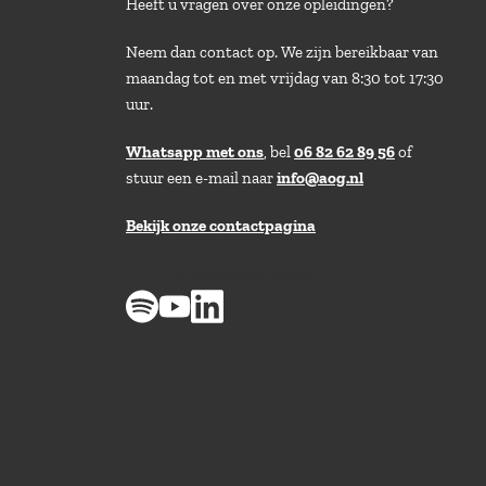
Heeft u vragen over onze opleidingen?
Neem dan contact op. We zijn bereikbaar van
maandag tot en met vrijdag van 8:30 tot 17:30
uur.
Whatsapp met ons
, bel
06 82 62 89 56
of
stuur een e-mail naar
info@aog.nl
Bekijk onze contactpagina
> 8,9 op klantenvertellen