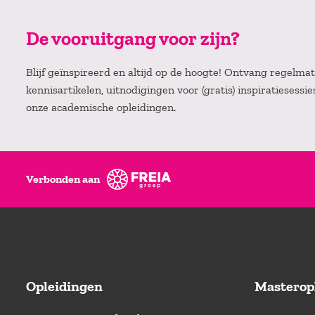
De vooruitgang voor zijn?
Blijf geïnspireerd en altijd op de hoogte! Ontvang regelm
kennisartikelen, uitnodigingen voor (gratis) inspiratiesessi
onze academische opleidingen.
Verbonden aan
Opleidingen
Masterop