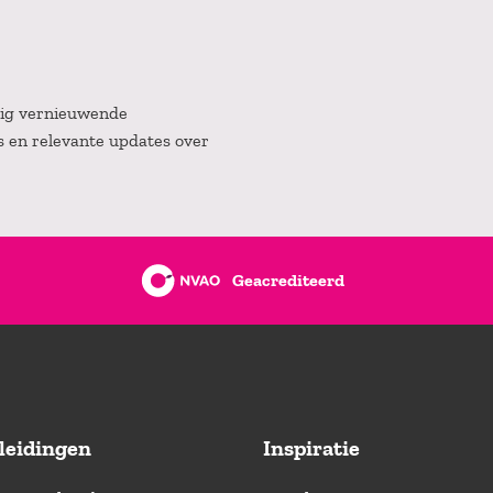
atig vernieuwende
es en relevante updates over
Geacrediteerd
leidingen
Inspiratie