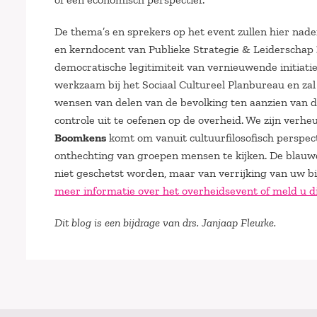
De thema’s en sprekers op het event zullen hier nad
en kerndocent van Publieke Strategie & Leiderschap
democratische legitimiteit van vernieuwende initiati
werkzaam bij het Sociaal Cultureel Planbureau en zal 
wensen van delen van de bevolking ten aanzien van 
controle uit te oefenen op de overheid. We zijn ve
Boomkens
komt om vanuit cultuurfilosofisch perspec
onthechting van groepen mensen te kijken. De blauwd
niet geschetst worden, maar van verrijking van uw bij
meer informatie over het overheidsevent of meld u di
Dit blog is een bijdrage van drs. Janjaap Fleurke.