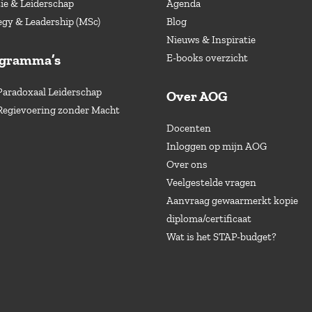
e & Leiderschap
Agenda
egy & Leadership (MSc)
Blog
Nieuws & Inspiratie
ogramma’s
E-books overzicht
Paradoxaal Leiderschap
Over AOG
Regievoering zonder Macht
Docenten
Inloggen op mijn AOG
Over ons
Veelgestelde vragen
Aanvraag gewaarmerkt kopie
diploma/certificaat
Wat is het STAP-budget?